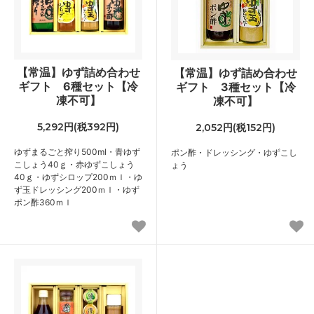
【常温】ゆず詰め合わせ
【常温】ゆず詰め合わせ
ギフト 6種セット【冷
ギフト 3種セット【冷
凍不可】
凍不可】
5,292円(税392円)
2,052円(税152円)
ゆずまるごと搾り500ml・青ゆず
ポン酢・ドレッシング・ゆずこし
こしょう40ｇ・赤ゆずこしょう
ょう
40ｇ・ゆずシロップ200ｍｌ・ゆ
ず玉ドレッシング200ｍｌ・ゆず
ポン酢360ｍｌ