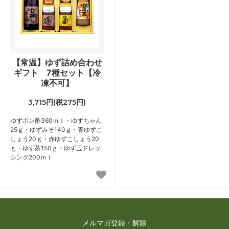
【常温】ゆず詰め合わせ
ギフト 7種セット【冷
凍不可】
3,715円(税275円)
ゆずポン酢360ｍｌ・ゆずちゃん
25ｇ・ゆずみそ140ｇ・青ゆずこ
しょう20ｇ・赤ゆずこしょう20
ｇ・ゆず茶150ｇ・ゆず玉ドレッ
シング200ｍｌ
メルマガ登録・解除