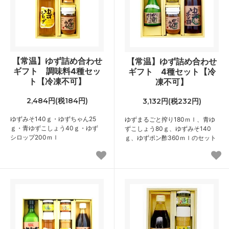
【常温】ゆず詰め合わせ
【常温】ゆず詰め合わせ
ギフト 調味料4種セッ
ギフト 4種セット【冷
ト【冷凍不可】
凍不可】
2,484円(税184円)
3,132円(税232円)
ゆずみそ140ｇ・ゆずちゃん25
ゆずまるごと搾り180ｍｌ、青ゆ
ｇ・青ゆずこしょう40ｇ・ゆず
ずこしょう80ｇ、ゆずみそ140
シロップ200ｍｌ
ｇ、ゆずポン酢360ｍｌのセット