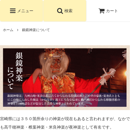
カート
メニュー
検索
ホーム
銀鏡神楽について
宮崎県には３５０箇所余りの神楽が現在もあると言われますが、なかで
も高千穂神楽・椎葉神楽・米良神楽が夜神楽として有名です。