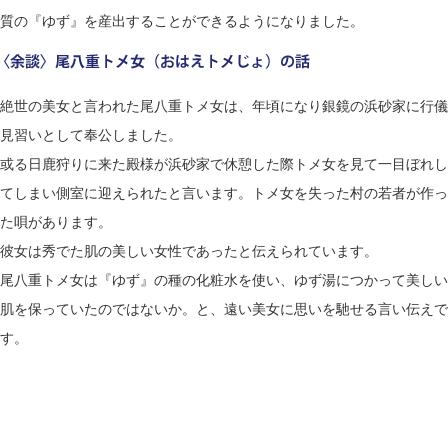
質の『ゆず』を産出することができるようになりました。
絶世の美女と言われた尾八重トメ女は、年頃になり銀鏡の浜砂家に行儀
見習いとして奉公しました。
或る日鹿狩りに来た殿様が浜砂家で休憩した際トメ女を見て一目ぼれし
てしまい側室に迎えられたと言います。トメ女を失った村の若者が作っ
た唄があります。
彼女は秀でた肌の美しい女性であったと伝えられています。
尾八重トメ女は『ゆず』の種の化粧水を使い、ゆず湯につかって美しい
肌を保っていたのではないか。
と、遠い美女に思いを馳せる言い伝えで
す。