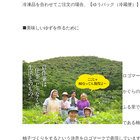
冷凍品を合わせてご注文の場合、【ゆうパック（冷蔵便）
■美味しいゆずを作るために
ロゴマー
かぐらの
ふる里で
である柚
柚子づくりをするという決意をロゴマークで表現していま