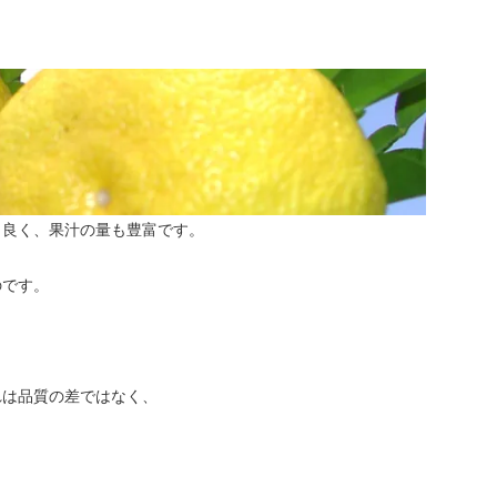
も良く、果汁の量も豊富です。
のです。
れは品質の差ではなく、