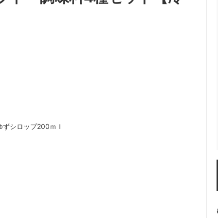
ゆずシロップ200ｍｌ