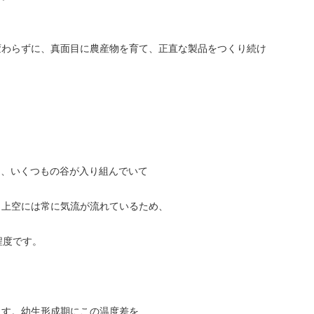
変わらずに、真面目に農産物を育て、正直な製品をつくり続け
く、いくつもの谷が入り組んでいて
、上空には常に気流が流れているため、
程度です。
ます。幼生形成期にこの温度差を