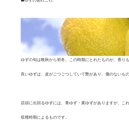
ゆずの旬は晩秋から初冬。この時期にとれたものが、香り
良いゆずは、皮がごつごつしていて艶があり、傷のないも
店頭に出回るゆずには、青ゆず・黄ゆずがありますが、こ
収穫時期によるものです。