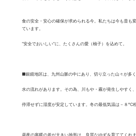
食の安全・安心の確保が求められる今。私たちは今も昔も
ています。
“安全でおいしい”に、たくさんの愛（柚子）を込めて。
■銀鏡地区は、九州山脈の中にあり、切り立った山々が多
水の流れがあります。その為、川もや・霧が発生しやすく
停滞せずに湿度が安定しています。冬の最低気温は－８℃
昼夜の寒暖の差が大きい地形は、良質なゆずを育ててくれ