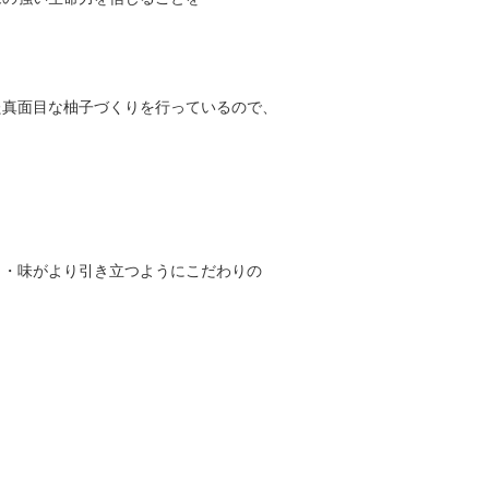
た真面目な柚子づくりを行っているので、
り・味がより引き立つようにこだわりの