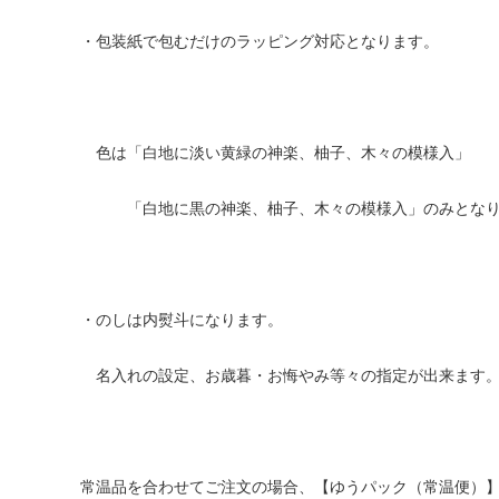
・包装紙で包むだけのラッピング対応となります。
色は「白地に淡い黄緑の神楽、柚子、木々の模様入」
「白地に黒の神楽、柚子、木々の模様入」のみとなり
・のしは内熨斗になります。
名入れの設定、お歳暮・お悔やみ等々の指定が出来ます
常温品を合わせてご注文の場合、【ゆうパック（常温便）