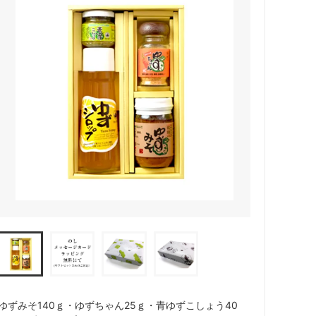
ゆずみそ140ｇ・ゆずちゃん25ｇ・青ゆずこしょう40