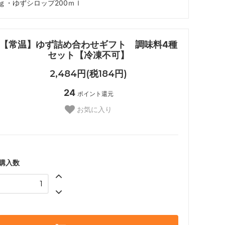
ｇ・ゆずシロップ200ｍｌ
【常温】ゆず詰め合わせギフト 調味料4種
セット【冷凍不可】
2,484円(税184円)
24
ポイント還元
お気に入り
購入数