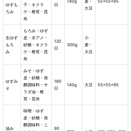
140g
麦・
55×55×95
ゆずも
子・キクラ
日
大豆
ろみ
ゲ・椎茸・昆
布
もろみ・ゆず
生ゆず
皮・水アメ・
小
120
もろ
砂糖・キクラ
300g
麦・
日
み
ゲ・椎茸・昆
大豆
布
みそ・ゆず
皮・砂糖・発
ゆずみ
180
酵調味料・サ
140g
大豆
55×55×95
そ
日
ラダ油・椎
茸・昆布
味噌・ゆず
皮・砂糖・発
酵調味料・ニ
油み
90