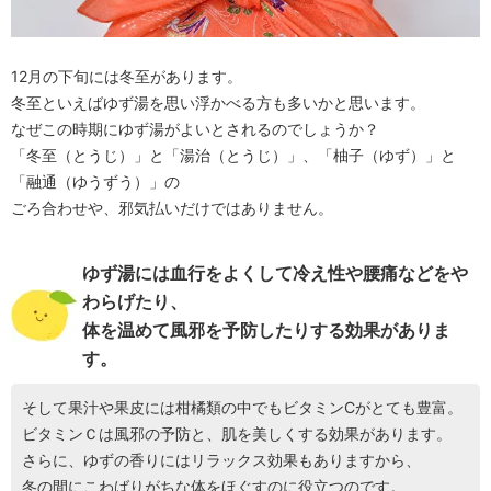
12月の下旬には冬至があります。
冬至といえばゆず湯を思い浮かべる方も多いかと思います。
なぜこの時期にゆず湯がよいとされるのでしょうか？
「冬至（とうじ）」と「湯治（とうじ）」、「柚子（ゆず）」と
「融通（ゆうずう）」の
ごろ合わせや、邪気払いだけではありません。
ゆず湯には血行をよくして冷え性や腰痛などをや
わらげたり、
体を温めて風邪を予防したりする効果がありま
す。
そして果汁や果皮には柑橘類の中でもビタミンCがとても豊富。
ビタミンＣは風邪の予防と、肌を美しくする効果があります。
さらに、ゆずの香りにはリラックス効果もありますから、
冬の間にこわばりがちな体をほぐすのに役立つのです。