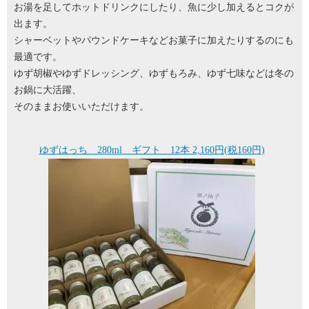
お湯を足してホットドリンクにしたり、魚に少し加えるとコクが
出ます。
シャーベットやパウンドケーキなどお菓子に加えたりするのにも
最適です。
ゆず胡椒やゆずドレッシング、ゆずもろみ、ゆず七味などは冬の
お鍋に大活躍、
そのままお使いいただけます。
ゆずはっち 280ml ギフト 12本 2,160円(税160円)