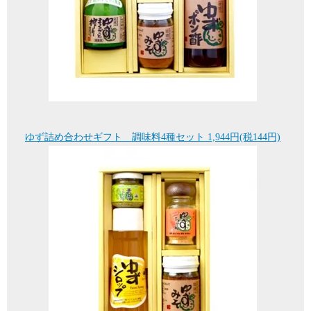
ゆず詰め合わせギフト 調味料4種セット 1,944円(税144円)