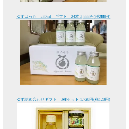
ゆずはっち 280ml ギフト 24本 3,888円(税288円)
ゆず詰め合わせギフト 3種セット 1,728円(税128円)