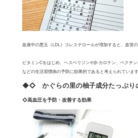
血液中の悪玉（LDL）コレステロールが増加すると、血管
ビタミンCをはじめ、ヘスペリジンやβ-カロテン、ペクチ
などの生活習慣病の予防に効果的であると考えられていま
◆◇ かぐらの里の柚子成分たっぷり
◇高血圧を予防・改善する効果