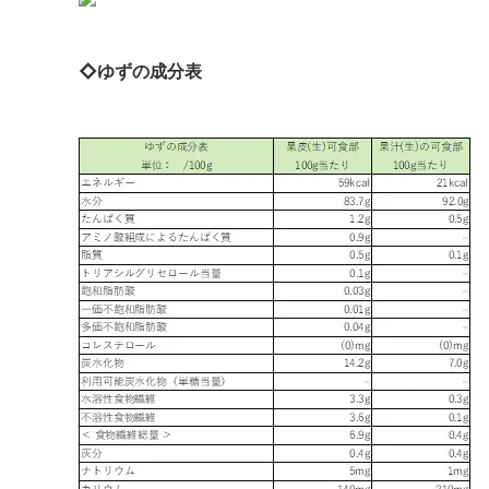
◇ゆずの成分表