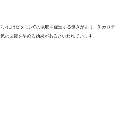
ンにはビタミンCの吸収を促進する働きがあり、β-カロテ
病気の回復を早める効果があるといわれています。