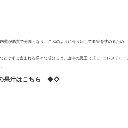
の内壁が脂質で分厚くなり、こぶのようにせり出して血管を狭めるため
ンなどゆずに含まれる様々な成分には、血中の悪玉（LDL）コレステロ
す。
の果汁はこちら ◆◇