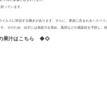
を担っています。
ウイルスに対抗する働きがあります。さらに、果皮に含まれるヘスペリジ
ます。そのため、ゆずには免疫力を高め、風邪などの感染症を予防し、
の果汁はこちら ◆◇