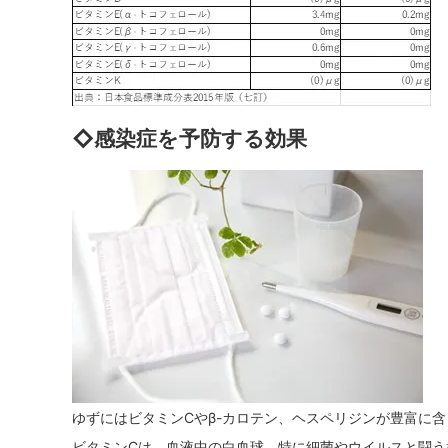
◇感染症を予防する効果
ゆずにはビタミンCやβ-カロテン、ヘスペリジンが豊富に
ビタミンCは、血液中の白血球、特に細菌やウイルスと闘う