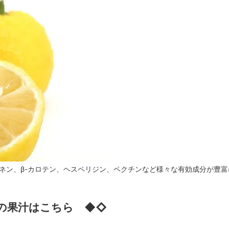
ネン、β-カロテン、ヘスペリジン、ペクチンなど様々な有効成分が豊
の果汁はこちら ◆◇