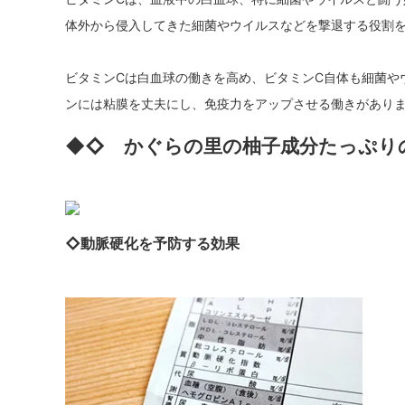
体外から侵入してきた細菌やウイルスなどを撃退する役割
ビタミンCは白血球の働きを高め、ビタミンC自体も細菌や
ンには粘膜を丈夫にし、免疫力をアップさせる働きがあり
◆◇ かぐらの里の柚子成分たっぷり
◇動脈硬化を予防する効果