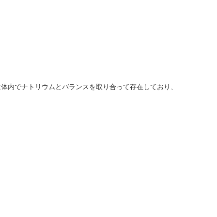
は体内でナトリウムとバランスを取り合って存在しており、