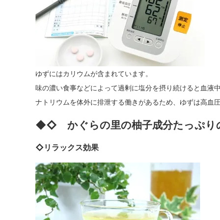
ゆずにはカリウムが含まれています。
味の濃い食事などによって過剰に塩分を摂り続けると血液
ナトリウムを体外に排泄する働きがあるため、ゆずは高血
◆◇ かぐらの里の柚子成分たっぷり
◇リラックス効果