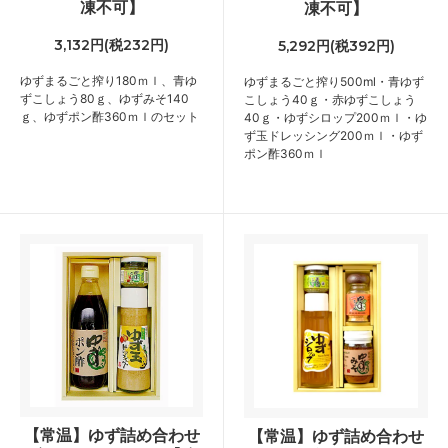
凍不可】
凍不可】
3,132円(税232円)
5,292円(税392円)
ゆずまるごと搾り180ｍｌ、青ゆ
ゆずまるごと搾り500ml・青ゆず
ずこしょう80ｇ、ゆずみそ140
こしょう40ｇ・赤ゆずこしょう
ｇ、ゆずポン酢360ｍｌのセット
40ｇ・ゆずシロップ200ｍｌ・ゆ
ず玉ドレッシング200ｍｌ・ゆず
ポン酢360ｍｌ
【常温】ゆず詰め合わせ
【常温】ゆず詰め合わせ