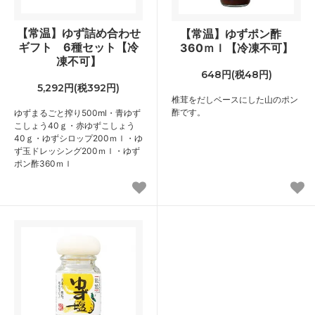
【常温】ゆず詰め合わせ
【常温】ゆずポン酢
ギフト 6種セット【冷
360ｍｌ【冷凍不可】
凍不可】
648円(税48円)
5,292円(税392円)
椎茸をだしベースにした山のポン
酢です。
ゆずまるごと搾り500ml・青ゆず
こしょう40ｇ・赤ゆずこしょう
40ｇ・ゆずシロップ200ｍｌ・ゆ
ず玉ドレッシング200ｍｌ・ゆず
ポン酢360ｍｌ