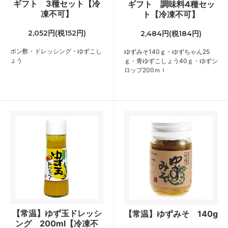
ギフト 3種セット【冷
ギフト 調味料4種セッ
凍不可】
ト【冷凍不可】
2,052円(税152円)
2,484円(税184円)
ポン酢・ドレッシング・ゆずこし
ゆずみそ140ｇ・ゆずちゃん25
ょう
ｇ・青ゆずこしょう40ｇ・ゆずシ
ロップ200ｍｌ
【常温】ゆず玉ドレッシ
【常温】ゆずみそ 140g
ング 200ml【冷凍不