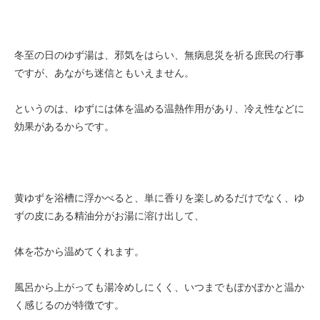
冬至の日のゆず湯は、邪気をはらい、無病息災を祈る庶民の行事
ですが、あながち迷信ともいえません。
というのは、ゆずには体を温める温熱作用があり、冷え性などに
効果があるからです。
黄ゆずを浴槽に浮かべると、単に香りを楽しめるだけでなく、ゆ
ずの皮にある精油分がお湯に溶け出して、
体を芯から温めてくれます。
風呂から上がっても湯冷めしにくく、いつまでもぽかぽかと温か
く感じるのが特徴です。