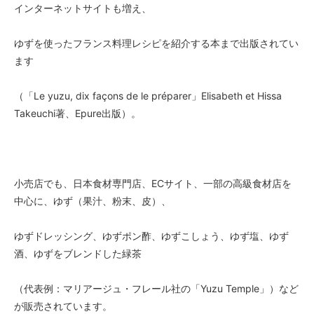
インターネットサイトも増え、
ゆずを使ったフランス料理レシピを紹介する本まで出版されてい
ます
（「Le yuzu, dix façons de le préparer」Elisabeth et Hissa
Takeuchi著、Epure出版）。
小売店でも、日本食材専門店、ECサイト、一部の高級食材店を
中心に、ゆず（果汁、粉末、皮）、
ゆずドレッシング、ゆずポン酢、ゆずこしょう、ゆず塩、ゆず
酒、ゆずをブレンドした緑茶
（代表例：マリアージュ・フレール社の「Yuzu Temple」）など
が販売されています。