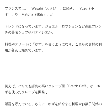
フランスでは、「Wasabi（わさび）」に続き、「Yuzu（ゆ
ず）」や「Matcha（抹茶）」が
トレンドになっています。ジョエル・ロブションなど高級フレン
チの著名シェフやパティシエが、
料理やデザートに「ゆず」を使うようになり、これらの食材の利
用が普及し始めています。
例えば、パリでも評判の高いクレープ屋「Breizh Café」が、ゆ
ずを使ったクレープを開発し
話題を呼んでいる。さらに、ゆずを紹介する料理やお菓子関係の