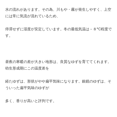
水の流れがあります。その為、川もや・霧が発生しやすく、上空
には常に気流が流れているため、
停滞せずに湿度が安定しています。冬の最低気温は－８℃程度で
す。
昼夜の寒暖の差が大きい地形は、良質なゆずを育ててくれます。
幼生形成期にこの温度差を
経たゆずは、形状がやや扁平気味になります。銀鏡のゆずは、そ
ういった扁平気味のゆずが
多く、香りが高いと評判です。