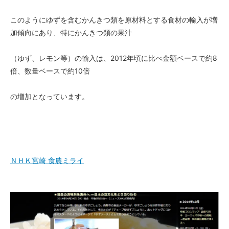
このようにゆずを含むかんきつ類を原材料とする食材の輸入が増
加傾向にあり、特にかんきつ類の果汁
（ゆず、レモン等）の輸入は、2012年頃に比べ金額ベースで約8
倍、数量ベースで約10倍
の増加となっています。
ＮＨＫ宮崎 食農ミライ