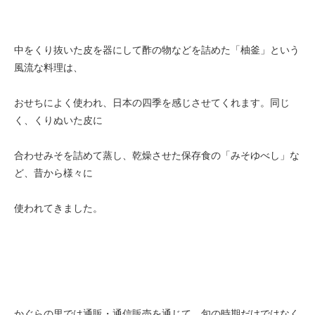
中をくり抜いた皮を器にして酢の物などを詰めた「柚釜」という
風流な料理は、
おせちによく使われ、日本の四季を感じさせてくれます。同じ
く、くりぬいた皮に
合わせみそを詰めて蒸し、乾燥させた保存食の「みそゆべし」な
ど、昔から様々に
使われてきました。
かぐらの里では通販・通信販売を通じて、旬の時期だけではなく