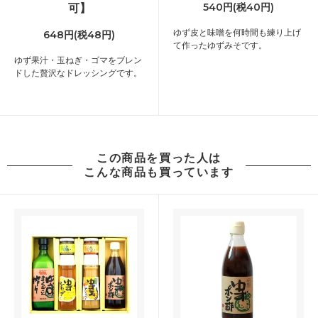
可】
540円(税40円)
ゆず皮と味噌を何時間も練り上げ
648円(税48円)
て作ったゆずみそです。
ゆず果汁・玉ねぎ・ゴマをブレン
ドした贅沢なドレッシングです。
この商品を買った人は
こんな商品も買っています