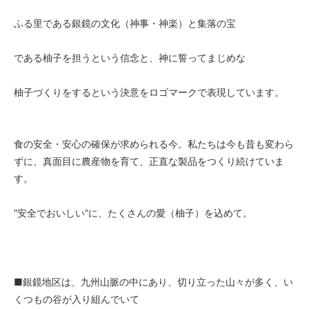
ふる里である銀鏡の文化（神事・神楽）と集落の宝
である柚子を担うという信念と、神に誓ってまじめな
柚子づくりをするという決意をロゴマークで表現しています。
食の安全・安心の確保が求められる今。私たちは今も昔も変わら
ずに、真面目に農産物を育て、正直な製品をつくり続けていま
す。
“安全でおいしい”に、たくさんの愛（柚子）を込めて。
■銀鏡地区は、九州山脈の中にあり、切り立った山々が多く、い
くつもの谷が入り組んでいて