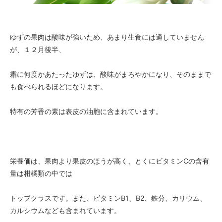
ゆずの果肉は酸味が強いため、あまり生食には適していません
が、１２月後半、
霜に何度かあたったゆずは、酸味がまろやかになり、そのままで
も食べられるほどになります。
特有の芳香の素は表皮の油胞に含まれています。
栄養価は、果肉より果皮のほうが高く、とくにビタミンCの含有
量は柑橘類の中では
トップクラスです。また、ビタミンB1、B2、鉄分、カリウム、
カルシウムなども含まれています。