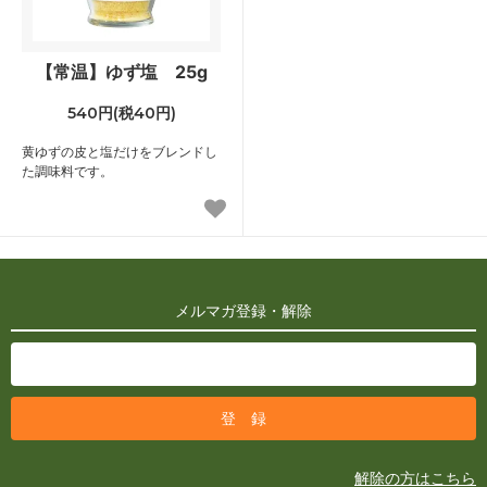
【常温】ゆず塩 25g
540円(税40円)
黄ゆずの皮と塩だけをブレンドし
た調味料です。
メルマガ登録・解除
解除の方はこちら