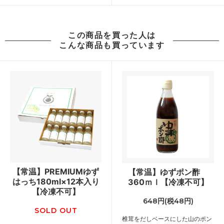
この商品を買った人は
こんな商品も買っています
【常温】PREMIUMゆず
【常温】ゆずポン酢
はっち180ml×12本入り
360ｍｌ【冷凍不可】
【冷凍不可】
648円(税48円)
SOLD OUT
椎茸をだしベースにした山のポン