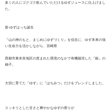
多くの人にゴクゴク飲んでいただけるゆずジュースに仕上げまし
た。
新·ゆずはっち誕生
『山の神のもと、まじめにゆずづくり』を信念に、ゆず本来の強
い生命力を活かしながら、宮崎県
西都市東米良地区の恵まれた環境のなかで有機栽培した『銀』の
柚子。
大切に育てた『ゆず』に『はちみつ』だけをブレンドしました。
スッキリとした甘さと爽やかなゆずの香りが