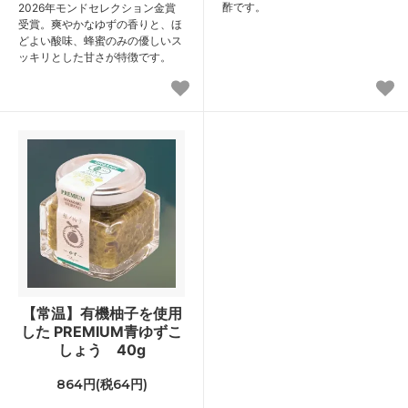
酢です。
2026年モンドセレクション金賞
受賞。爽やかなゆずの香りと、ほ
どよい酸味、蜂蜜のみの優しいス
ッキリとした甘さが特徴です。
【常温】有機柚子を使用
した PREMIUM青ゆずこ
しょう 40g
864円(税64円)