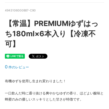
4943106000887-C90
【常温】PREMIUMゆずはっ
ち180ml×6本入り【冷凍不
可】
0
件のレビュー
有機ゆずを使用し生まれ変わりました！
一口飲んだ時に通り抜ける爽やかなゆずの香り、ほどよい酸味と
蜂蜜のみの優しいスッキリとした甘さが特徴です。