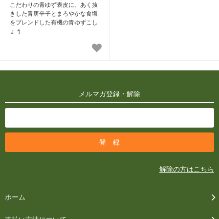
こだわりの青ゆず表皮に、あく抜
きした青唐辛子とまろやかな食塩
をブレンドした有機の青ゆずこし
ょう
メルマガ登録・解除
解除の方はこちら
ホーム