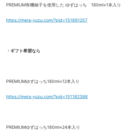
PREMIUM有機柚子を使用した ゆずはっち 180ml×1本入り
https://mera-yuzu.com/?pid=151891257
・ギフト希望なら
PREMIUMゆずはっち180ml×12本入り
https://mera-yuzu.com/?pid=151182388
PREMIUMゆずはっち180ml×24本入り