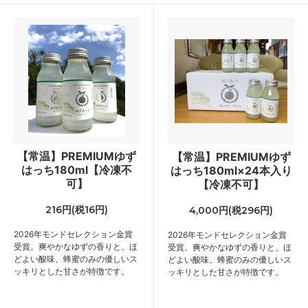
【常温】PREMIUMゆず
【常温】PREMIUMゆず
はっち180ml【冷凍不
はっち180ml×24本入り
可】
【冷凍不可】
216円(税16円)
4,000円(税296円)
2026年モンドセレクション金賞
2026年モンドセレクション金賞
受賞。爽やかなゆずの香りと、ほ
受賞。爽やかなゆずの香りと、ほ
どよい酸味、蜂蜜のみの優しいス
どよい酸味、蜂蜜のみの優しいス
ッキリとした甘さが特徴です。
ッキリとした甘さが特徴です。