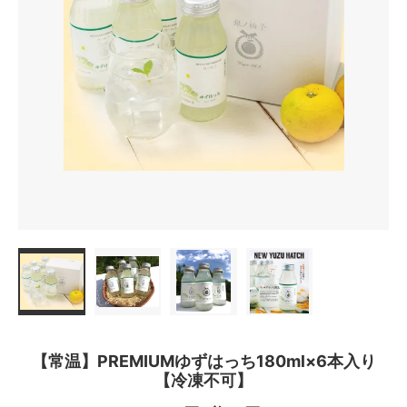
【常温】PREMIUMゆずはっち180ml×6本入り
【冷凍不可】