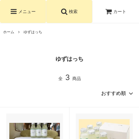
カート
メニュー
検索
ホーム
ゆずはっち
ゆずはっち
3
全
商品