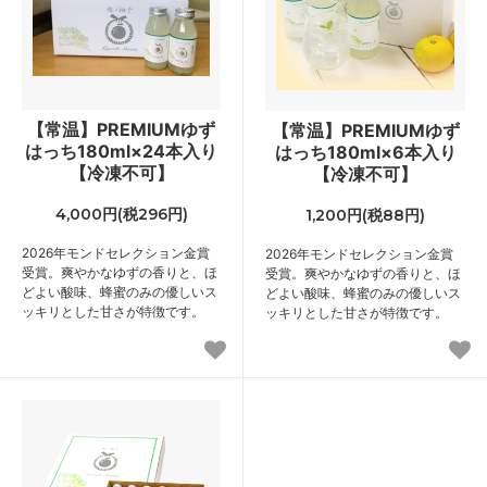
【常温】PREMIUMゆず
【常温】PREMIUMゆず
はっち180ml×24本入り
はっち180ml×6本入り
【冷凍不可】
【冷凍不可】
4,000円(税296円)
1,200円(税88円)
2026年モンドセレクション金賞
2026年モンドセレクション金賞
受賞。爽やかなゆずの香りと、ほ
受賞。爽やかなゆずの香りと、ほ
どよい酸味、蜂蜜のみの優しいス
どよい酸味、蜂蜜のみの優しいス
ッキリとした甘さが特徴です。
ッキリとした甘さが特徴です。