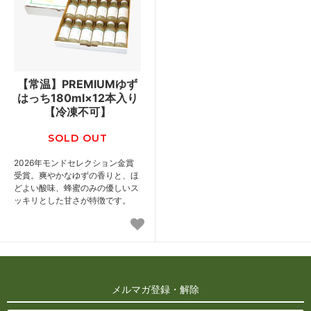
【常温】PREMIUMゆず
はっち180ml×12本入り
【冷凍不可】
SOLD OUT
2026年モンドセレクション金賞
受賞。爽やかなゆずの香りと、ほ
どよい酸味、蜂蜜のみの優しいス
ッキリとした甘さが特徴です。
メルマガ登録・解除