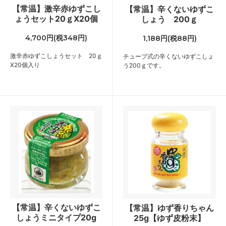
【常温】激辛赤ゆずこし
【常温】辛くないゆずこ
ょうセット20ｇX20個
しょう 200ｇ
4,700円(税348円)
1,188円(税88円)
激辛赤ゆずこしょうセット 20ｇ
チューブ式の辛くないゆずこしょ
X20個入り
う200ｇです。
【常温】辛くないゆずこ
【常温】ゆず香りちゃん
しょうミニタイプ20g
25g【ゆず皮粉末】