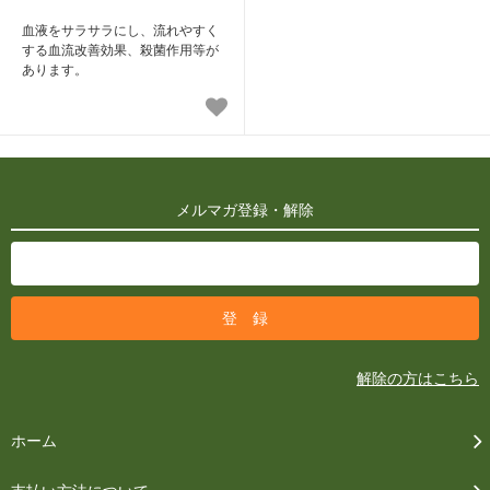
血液をサラサラにし、流れやすく
する血流改善効果、殺菌作用等が
あります。
メルマガ登録・解除
解除の方はこちら
ホーム