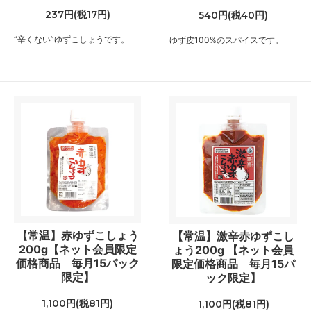
237円(税17円)
540円(税40円)
“辛くない”ゆずこしょうです。
ゆず皮100%のスパイスです。
【常温】赤ゆずこしょう
【常温】激辛赤ゆずこし
200g【ネット会員限定
ょう200g 【ネット会員
価格商品 毎月15パック
限定価格商品 毎月15パ
限定】
ック限定】
1,100円(税81円)
1,100円(税81円)