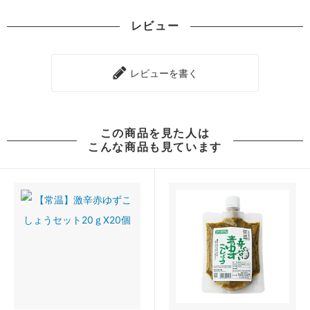
レビュー
レビューを書く
この商品を見た人は
こんな商品も見ています