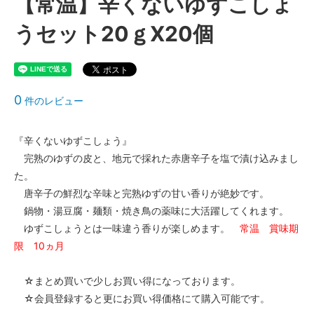
【常温】辛くないゆずこしょ
うセット20ｇX20個
0
件のレビュー
『辛くないゆずこしょう』
完熟のゆずの皮と、地元で採れた赤唐辛子を塩で漬け込みまし
た。
唐辛子の鮮烈な辛味と完熟ゆずの甘い香りが絶妙です。
鍋物・湯豆腐・麺類・焼き鳥の薬味に大活躍してくれます。
ゆずこしょうとは一味違う香りが楽しめます。
常温 賞味期
限 10ヵ月
☆まとめ買いで少しお買い得になっております。
☆会員登録すると更にお買い得価格にて購入可能です。