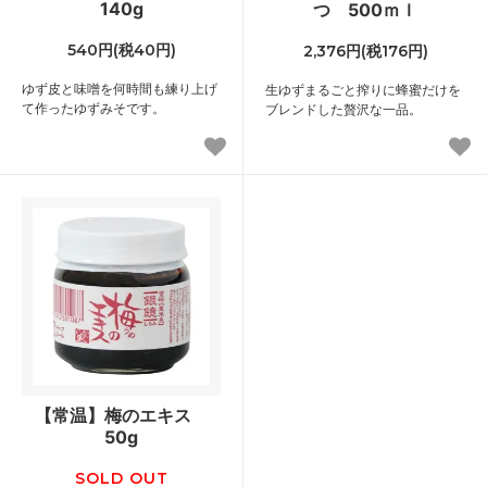
140g
つ 500ｍｌ
540円(税40円)
2,376円(税176円)
ゆず皮と味噌を何時間も練り上げ
生ゆずまるごと搾りに蜂蜜だけを
て作ったゆずみそです。
ブレンドした贅沢な一品。
【常温】梅のエキス
50g
SOLD OUT