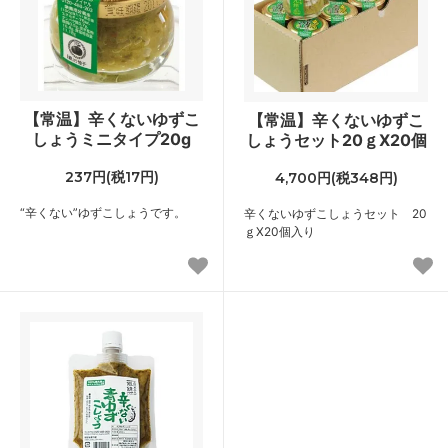
【常温】辛くないゆずこ
【常温】辛くないゆずこ
しょうミニタイプ20g
しょうセット20ｇX20個
237円(税17円)
4,700円(税348円)
“辛くない”ゆずこしょうです。
辛くないゆずこしょうセット 20
ｇX20個入り