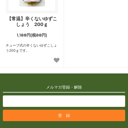
【常温】辛くないゆずこ
しょう 200ｇ
1,188円(税88円)
チューブ式の辛くないゆずこしょ
う200ｇです。
メルマガ登録・解除