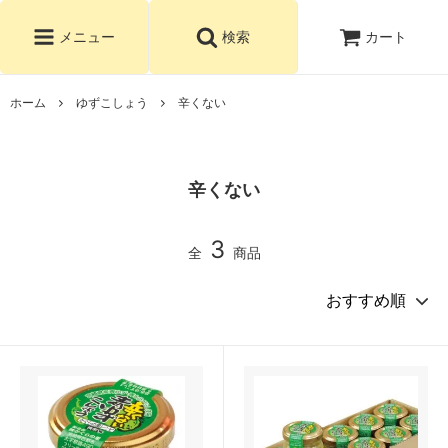
カート
メニュー
検索
ホーム
ゆずこしょう
辛くない
辛くない
3
全
商品