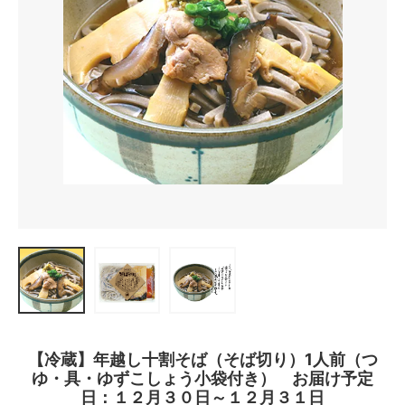
【冷蔵】年越し十割そば（そば切り）1人前（つ
ゆ・具・ゆずこしょう小袋付き） お届け予定
日：１２月３０日～１２月３１日