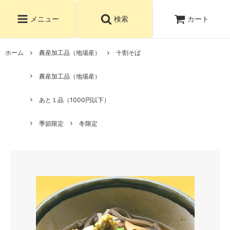
カート
メニュー
検索
ホーム
農産加工品（地場産）
十割そば
農産加工品（地場産）
あと１品（1000円以下）
季節限定
冬限定