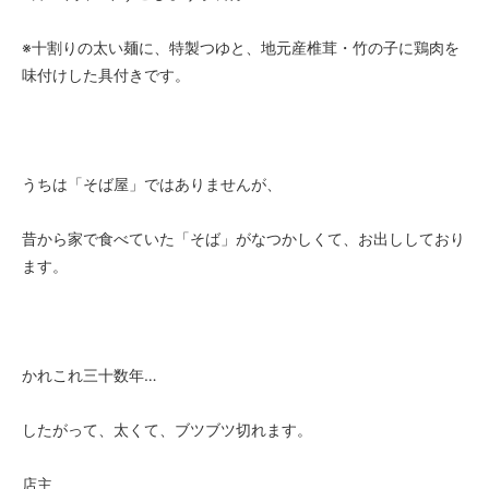
※十割りの太い麺に、特製つゆと、地元産椎茸・竹の子に鶏肉を
味付けした具付きです。
うちは「そば屋」ではありませんが、
昔から家で食べていた「そば」がなつかしくて、お出ししており
ます。
かれこれ三十数年…
したがって、太くて、ブツブツ切れます。
店主