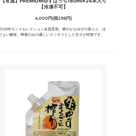
【常温】PREMIUMゆずはっち180ml×24本入り
【冷凍不可】
4,000円(税296円)
2026年モンドセレクション金賞受賞。爽やかなゆずの香りと、ほ
どよい酸味、蜂蜜のみの優しいスッキリとした甘さが特徴です。