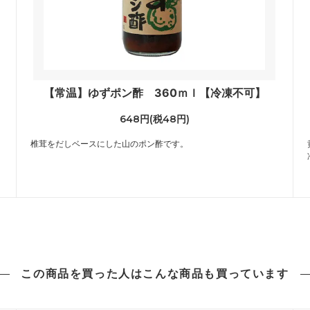
【常温】ゆずポン酢 360ｍｌ【冷凍不可】
648円(税48円)
イ
椎茸をだしベースにした山のポン酢です。
この商品を買った人は
こんな商品も買っています