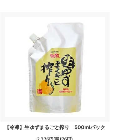
【冷凍】生ゆずまるごと搾り 500mlパック
2,376円(税176円)