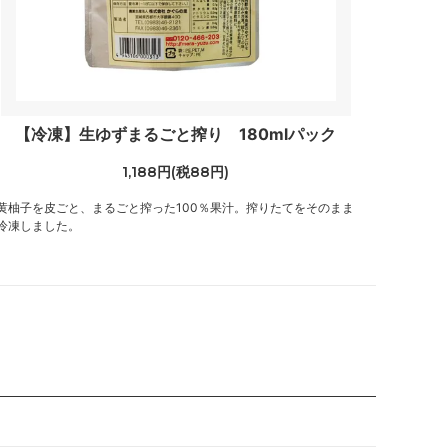
【冷凍】生ゆずまるごと搾り 180mlパック
1,188円(税88円)
黄柚子を皮ごと、まるごと搾った100％果汁。搾りたてをそのまま
冷凍しました。