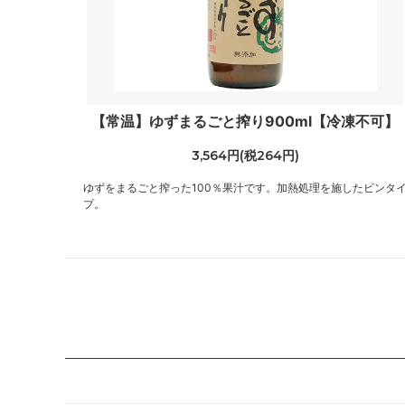
【常温】ゆずまるごと搾り900ml【冷凍不可】
3,564円(税264円)
ゆずをまるごと搾った100％果汁です。加熱処理を施したビンタ
プ。