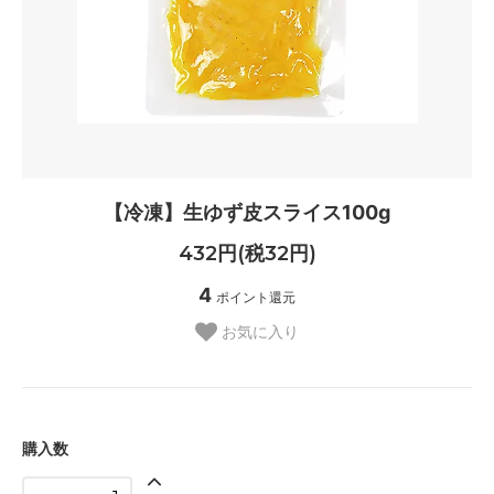
【冷凍】生ゆず皮スライス100g
432円(税32円)
4
ポイント還元
お気に入り
購入数