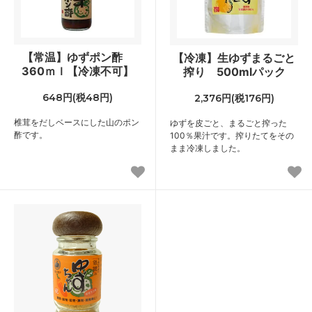
【常温】ゆずポン酢
【冷凍】生ゆずまるごと
360ｍｌ【冷凍不可】
搾り 500mlパック
648円(税48円)
2,376円(税176円)
椎茸をだしベースにした山のポン
ゆずを皮ごと、まるごと搾った
酢です。
100％果汁です。搾りたてをその
まま冷凍しました。