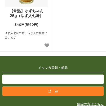
【常温】ゆずちゃん
25g（ゆず入七味）
540円(税40円)
ゆず入七味です。うどんに抜群に
合います
メルマガ登録・解除
解除の方はこちら