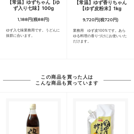
【常温】ゆずちゃん【ゆ
【常温】ゆず香りちゃん
ず入り七味】100g
【ゆず皮粉末】1kg
1,188円(税88円)
9,720円(税720円)
ゆず入七味業務用です。うどんに
業務用 ゆず皮100%です。あら
抜群に合います。
ゆる料理の香りづけにお使いいた
だけます。
この商品を買った人は
こんな商品も買っています