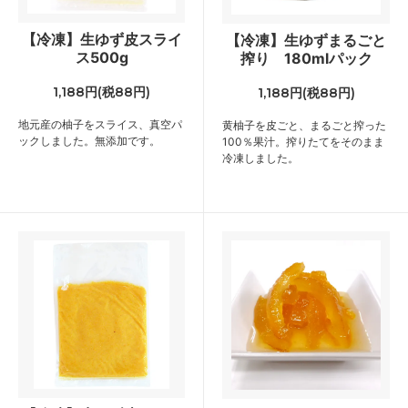
【冷凍】生ゆず皮スライ
【冷凍】生ゆずまるごと
ス500g
搾り 180mlパック
1,188円(税88円)
1,188円(税88円)
地元産の柚子をスライス、真空パ
黄柚子を皮ごと、まるごと搾った
ックしました。無添加です。
100％果汁。搾りたてをそのまま
冷凍しました。