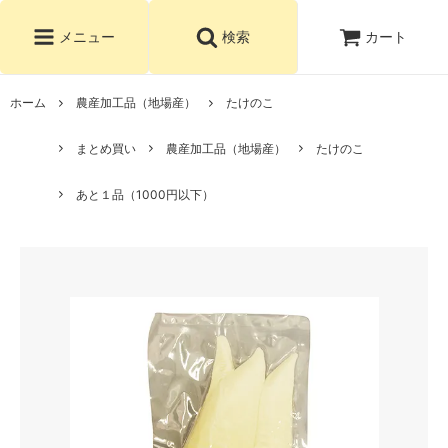
カート
メニュー
検索
ホーム
農産加工品（地場産）
たけのこ
まとめ買い
農産加工品（地場産）
たけのこ
あと１品（1000円以下）