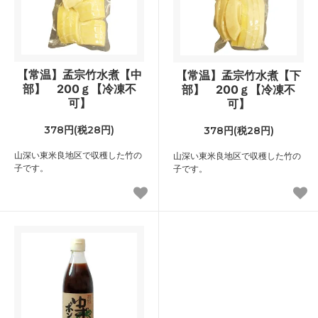
【常温】孟宗竹水煮【中
【常温】孟宗竹水煮【下
部】 200ｇ【冷凍不
部】 200ｇ【冷凍不
可】
可】
378円(税28円)
378円(税28円)
山深い東米良地区で収穫した竹の
山深い東米良地区で収穫した竹の
子です。
子です。