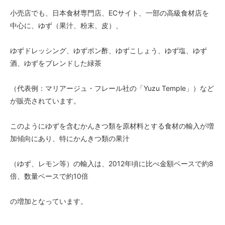
小売店でも、日本食材専門店、ECサイト、一部の高級食材店を
中心に、ゆず（果汁、粉末、皮）、
ゆずドレッシング、ゆずポン酢、ゆずこしょう、ゆず塩、ゆず
酒、ゆずをブレンドした緑茶
（代表例：マリアージュ・フレール社の「Yuzu Temple」）など
が販売されています。
このようにゆずを含むかんきつ類を原材料とする食材の輸入が増
加傾向にあり、特にかんきつ類の果汁
（ゆず、レモン等）の輸入は、2012年頃に比べ金額ベースで約8
倍、数量ベースで約10倍
の増加となっています。