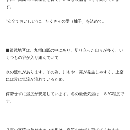
す。
“安全でおいしい”に、たくさんの愛（柚子）を込めて。
■銀鏡地区は、九州山脈の中にあり、切り立った山々が多く、い
くつもの谷が入り組んでいて
水の流れがあります。その為、川もや・霧が発生しやすく、上空
には常に気流が流れているため、
停滞せずに湿度が安定しています。冬の最低気温は－８℃程度で
す。
昼夜の寒暖の差が大きい地形は、良質なゆずを育ててくれます。