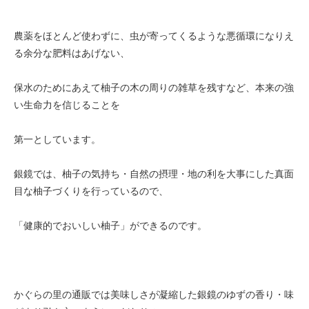
農薬をほとんど使わずに、虫が寄ってくるような悪循環になりえ
る余分な肥料はあげない、
保水のためにあえて柚子の木の周りの雑草を残すなど、本来の強
い生命力を信じることを
第一としています。
銀鏡では、柚子の気持ち・自然の摂理・地の利を大事にした真面
目な柚子づくりを行っているので、
「健康的でおいしい柚子」ができるのです。
かぐらの里の通販では美味しさが凝縮した銀鏡のゆずの香り・味