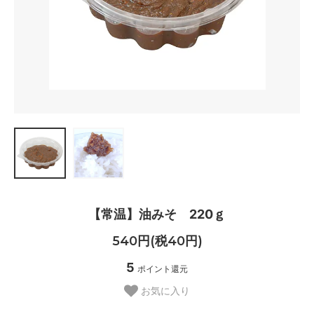
【常温】油みそ 220ｇ
540円(税40円)
5
ポイント還元
お気に入り