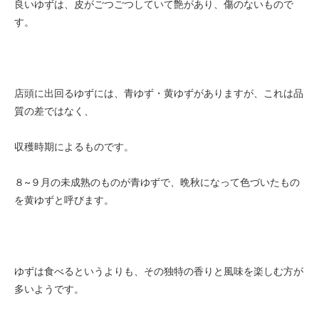
良いゆずは、皮がごつごつしていて艶があり、傷のないもので
す。
店頭に出回るゆずには、青ゆず・黄ゆずがありますが、これは品
質の差ではなく、
収穫時期によるものです。
８~９月の未成熟のものが青ゆずで、晩秋になって色づいたもの
を黄ゆずと呼びます。
ゆずは食べるというよりも、その独特の香りと風味を楽しむ方が
多いようです。