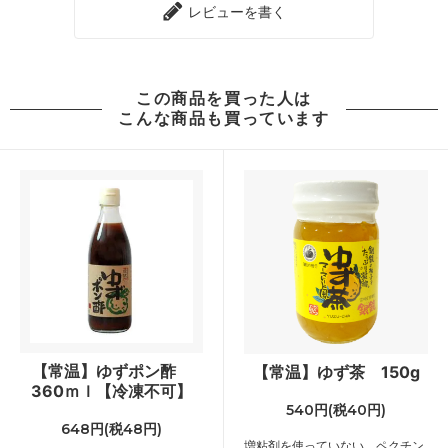
レビューを書く
この商品を買った人は
こんな商品も買っています
【常温】ゆずポン酢
【常温】ゆず茶 150g
360ｍｌ【冷凍不可】
540円(税40円)
648円(税48円)
増粘剤を使っていない、ペクチン