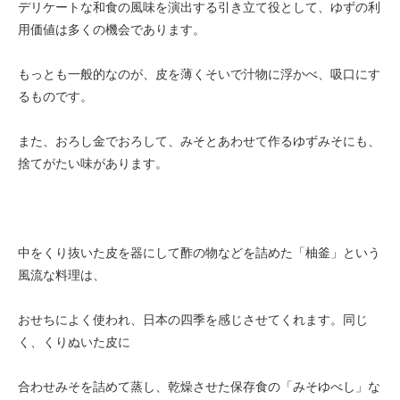
デリケートな和食の風味を演出する引き立て役として、ゆずの利
用価値は多くの機会であります。
もっとも一般的なのが、皮を薄くそいで汁物に浮かべ、吸口にす
るものです。
また、おろし金でおろして、みそとあわせて作るゆずみそにも、
捨てがたい味があります。
中をくり抜いた皮を器にして酢の物などを詰めた「柚釜」という
風流な料理は、
おせちによく使われ、日本の四季を感じさせてくれます。同じ
く、くりぬいた皮に
合わせみそを詰めて蒸し、乾燥させた保存食の「みそゆべし」な