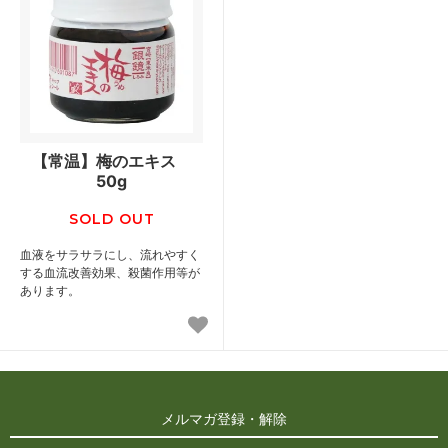
【常温】梅のエキス
50g
SOLD OUT
血液をサラサラにし、流れやすく
する血流改善効果、殺菌作用等が
あります。
メルマガ登録・解除