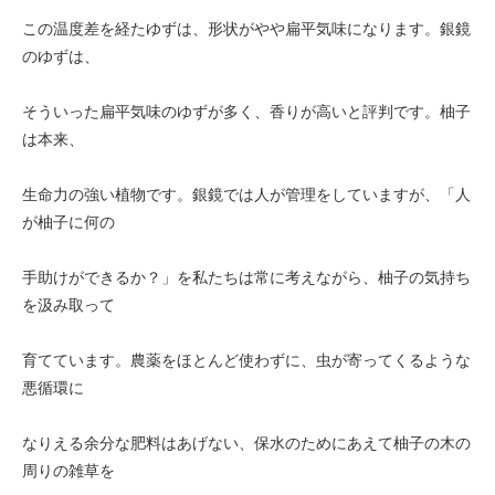
この温度差を経たゆずは、形状がやや扁平気味になります。銀鏡
のゆずは、
そういった扁平気味のゆずが多く、香りが高いと評判です。柚子
は本来、
生命力の強い植物です。銀鏡では人が管理をしていますが、「人
が柚子に何の
手助けができるか？」を私たちは常に考えながら、柚子の気持ち
を汲み取って
育てています。農薬をほとんど使わずに、虫が寄ってくるような
悪循環に
なりえる余分な肥料はあげない、保水のためにあえて柚子の木の
周りの雑草を