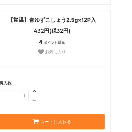
【常温】青ゆずこしょう2.5g×12P入
432円(税32円)
4
ポイント還元
お気に入り
購入数
カートに入れる