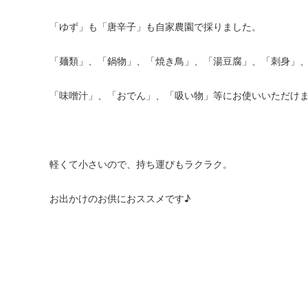
「ゆず」も「唐辛子」も自家農園で採りました。
「麺類」、「鍋物」、「焼き鳥」、「湯豆腐」、「刺身」
「味噌汁」、「おでん」、「吸い物」等にお使いいただけ
軽くて小さいので、持ち運びもラクラク。
お出かけのお供におススメです♪