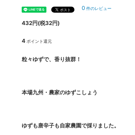
0
件のレビュー
432円(税32円)
4
ポイント還元
粒々ゆずで、香り抜群！
本場九州・農家のゆずこしょう
ゆずも唐辛子も自家農園で採りました。