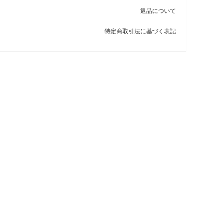
返品について
特定商取引法に基づく表記