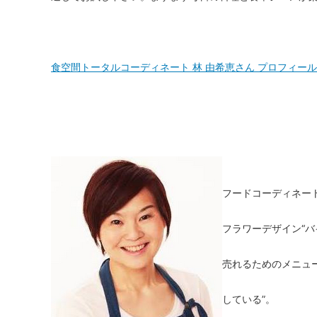
食空間トータルコーディネート 林 由希恵さん プロフィール
フードコーディネー
フラワーデザイン“
売れるためのメニュ
している”。