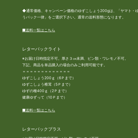
◆通常価格、キャンペーン価格のゆずこしょう200gは、「ヤマト・
うパック一律」をご選択下さい。通常の送料形態になります。
■送料一覧はこちら
レターパックライト
※お届け日時指定不可。厚さ３㎝未満、ビン類・ワレモノ不可。
下記、商品を単品購入の場合のみご利用可能です。
＝＝＝＝＝＝＝＝＝＝＝＝＝
ゆずこしょう200ｇ（6Ｐまで）
ゆずこしょう椎茸（5Ｐまで）
ゆずの種400ｇ（2Ｐまで）
健康ゆずって（10Ｐまで）
■送料一覧はこちら
レターパックプラス