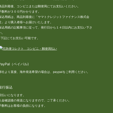
商品到着後、コンビニまたは郵便局にてお支払いください。
手数料が３００円かかります。
振込用紙は、商品到着後に「ヤマトクレジットファイナンス株式会
社」より購入者様へお届けいたします。
振込用紙の記載事項に従って、発行日から１４日以内にお支払い下さ
い。
※下記にてお支払い可能です。
PayPal（ペイパル)
弊社より直接、海外発送希望の場合は、paypalをご利用ください。
銀行振込
前払いになります。
入金確認後の発送になりますので、ご了承ください。
手数料はお客様の負担になります。