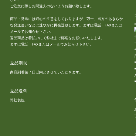
な
ご注文に際しお間違えのないようお願い致します。
商品・発送には細心の注意をしておりますが、万一、当方のあきらか
な発送違いなどは速やかに再発送致します。まずは電話・FAXまたは
メールでお知らせ下さい。
返品商品は着払いにて弊社まで郵送をお願いいたします。
まずは電話・FAXまたはメールでお知らせ下さい。
返品期限
商品到着後７日以内とさせていただきます。
返品送料
な
弊社負担