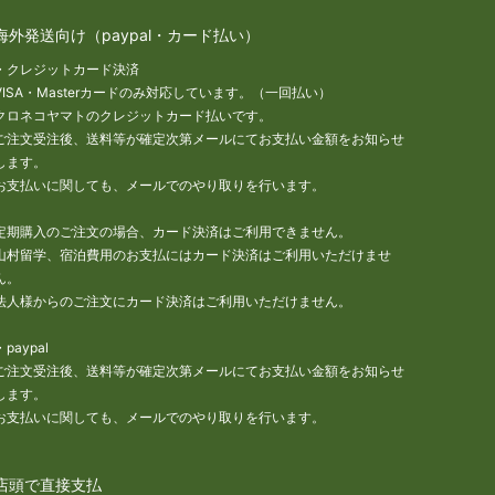
海外発送向け（paypal・カード払い）
・クレジットカード決済
VISA・Masterカードのみ対応しています。（一回払い）
クロネコヤマトのクレジットカード払いです。
ご注文受注後、送料等が確定次第メールにてお支払い金額をお知らせ
します。
お支払いに関しても、メールでのやり取りを行います。
定期購入のご注文の場合、カード決済はご利用できません。
山村留学、宿泊費用のお支払にはカード決済はご利用いただけませ
ん。
法人様からのご注文にカード決済はご利用いただけません。
・paypal
ご注文受注後、送料等が確定次第メールにてお支払い金額をお知らせ
します。
お支払いに関しても、メールでのやり取りを行います。
店頭で直接支払