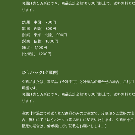
お届け先１カ所につき、商品合計金額10,000円以上で、送料無料と
ります。
(九州・中国） 700円
(四国・近畿） 800円
(沖縄・東海・北陸） 900円
(関東・信越） 1000円
(東北） 1,100円
(北海道） 1,200円
ゆうパック(冷蔵便)
冷蔵品または、常温品（冷凍不可）と冷凍品の組合せの場合、ご利用
可能です。
お届け先１カ所につき、商品合計金額10,000円以上で、送料無料と
ります。
注意【常温にて発送可能な商品のみのご注文で、冷蔵便をご選択の場
合、弊社にて「ゆうパック（常温便）に変更いたします。冷蔵便をご
指定の場合は、備考欄に必ず記載をお願いします。】