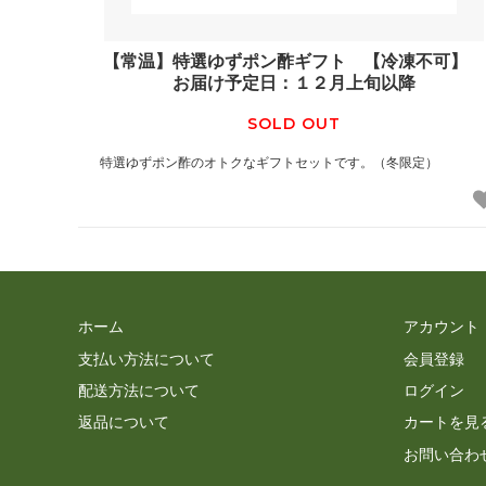
【常温】特選ゆずポン酢ギフト 【冷凍不可】
お届け予定日：１２月上旬以降
SOLD OUT
特選ゆずポン酢のオトクなギフトセットです。（冬限定）
ホーム
アカウント
支払い方法について
会員登録
配送方法について
ログイン
返品について
カートを見
お問い合わ