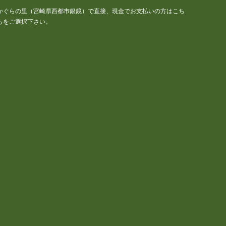
かぐらの里（宮崎県西都市銀鏡）で直接、現金でお支払いの方はこち
らをご選択下さい。