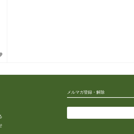
メルマガ登録・解除
る
せ