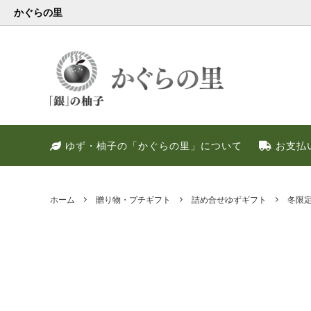
かぐらの里
会員様限定
健康・美容特集
特別キャンペーン
ゆず果
冬のお
PREM
ゆず・柚子の「かぐらの里」について
お支払
ゆず調味料
晩酌好き社員のススメ！！
季節限定
甘いゆ
ゆずの
ネット
ゆず皮
ゆずの
ホーム
贈り物・プチギフト
詰め合せゆずギフト
冬限