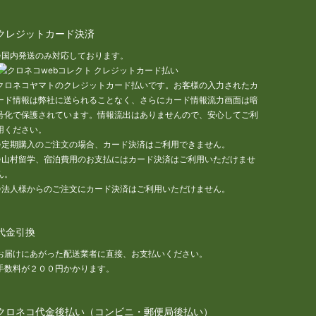
クレジットカード決済
※国内発送のみ対応しております。
クロネコヤマトのクレジットカード払いです。お客様の入力されたカ
ード情報は弊社に送られることなく、さらにカード情報流力画面は暗
号化で保護されています。情報流出はありませんので、安心してご利
用ください。
※定期購入のご注文の場合、カード決済はご利用できません。
※山村留学、宿泊費用のお支払にはカード決済はご利用いただけませ
ん。
※法人様からのご注文にカード決済はご利用いただけません。
代金引換
お届けにあがった配送業者に直接、お支払いください。
手数料が２００円かかります。
クロネコ代金後払い（コンビニ・郵便局後払い）