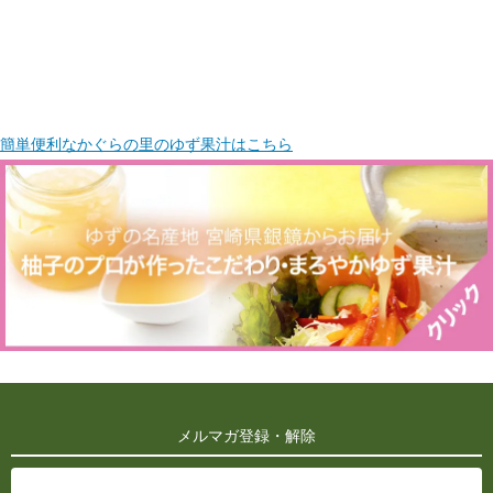
簡単便利なかぐらの里のゆず果汁はこちら
メルマガ登録・解除