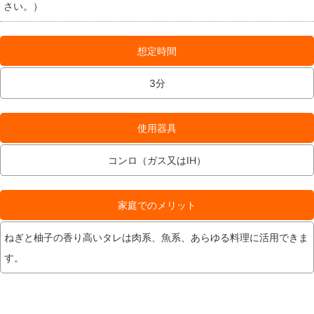
さい。）
想定時間
3分
使用器具
コンロ（ガス又はIH）
家庭でのメリット
ねぎと柚子の香り高いタレは肉系、魚系、あらゆる料理に活用できま
す。