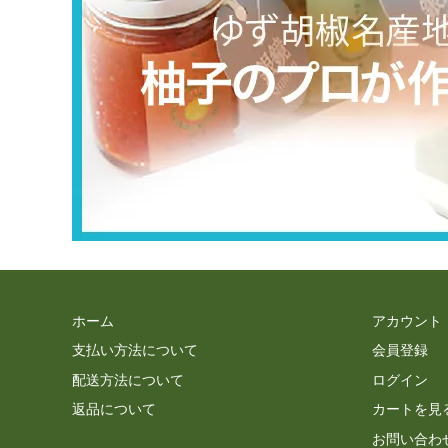
ホーム
アカウント
支払い方法について
会員登録
配送方法について
ログイン
返品について
カートを見
お問い合わ