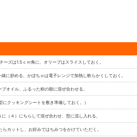
チーズは1.5ｃｍ角に、オリーブはスライスしておく。
一緒に炒める。かぼちゃは電子レンジで加熱し軟らかくしておく。
ーブオイル、ふるった粉の順に混ぜ合わせる。
（型にクッキングシートを敷き準備しておく。）
うに（４）にちらして混ぜ合わせ、型に流し入れる。
れたらカットし、お好みではちみつをかけていただく。