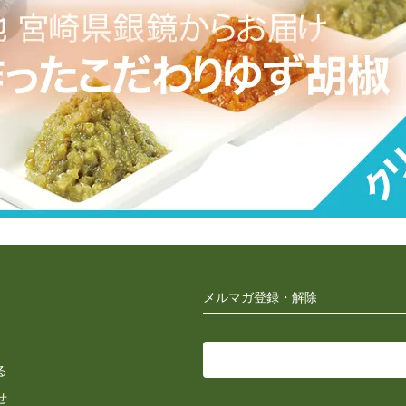
メルマガ登録・解除
る
せ