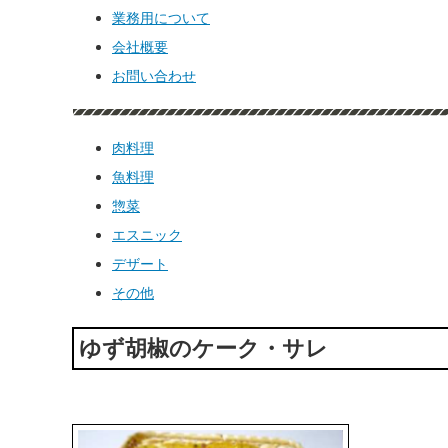
業務用について
会社概要
お問い合わせ
肉料理
魚料理
惣菜
エスニック
デザート
その他
ゆず胡椒のケーク・サレ