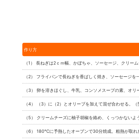
作り方
（1） 長ねぎは2ｃｍ幅、かぼちゃ、ソーセージ、クリーム
（2） フライパンで長ねぎを香ばしく焼き、ソーセージを
（3） 卵を溶きほぐし、牛乳、コンソメスープの素、オリ
（4） （3）に（2）とオリーブを加えて混ぜ合わせる。
（5） クリームチーズに柚子胡椒を絡め、くっつかないよ
（6） 180℃に予熱したオーブンで30分焼成。粗熱が取