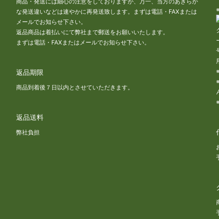
商品・発送には細心の注意をしておりますが、万一、当方のあきらか
な発送違いなどは速やかに再発送致します。まずは電話・FAXまたは
メールでお知らせ下さい。
返品商品は着払いにて弊社まで郵送をお願いいたします。
まずは電話・FAXまたはメールでお知らせ下さい。
返品期限
商品到着後７日以内とさせていただきます。
返品送料
な
弊社負担