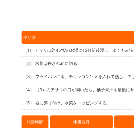
作り方
（1） アサリは約45℃のお湯に15分前後浸し、よくもみ
（2） 水菜は長さ4cmに切る。
（3） フライパンに水、チキンコンソメを入れて熱し、ア
（4） （3）のアサリの口が開いたら、柚子果汁を最後に
（5） 器に盛り付け、水菜をトッピングする。
想定時間
使用器具