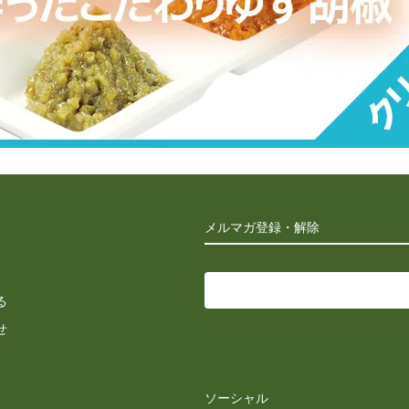
メルマガ登録・解除
る
せ
ソーシャル