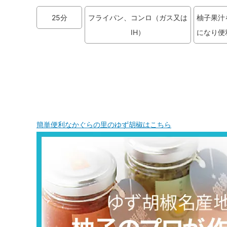
25分
フライパン、コンロ（ガス又は
柚子果汁
IH）
になり便
簡単便利なかぐらの里のゆず胡椒はこちら