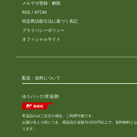
メルマガ登録・解除
RSS
/
ATOM
特定商法取引法に基づく表記
プライバシーポリシー
オフィシャルサイト
配送・送料について
ゆうパック(常温便)
常温品のみご注文の場合、ご利用可能です。
お届け先１カ所につき、商品合計金額10,000円以上で、送料無料と
ります。