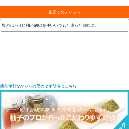
家庭でのメリット
塩の代わりに柚子胡椒を使いいつもと違った風味に。
簡単便利なかぐらの里のゆず胡椒はこちら