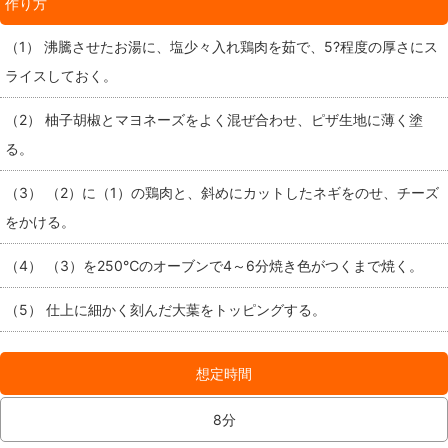
作り方
（1） 沸騰させたお湯に、塩少々入れ鶏肉を茹で、5?程度の厚さにス
ライスしておく。
（2） 柚子胡椒とマヨネーズをよく混ぜ合わせ、ピザ生地に薄く塗
る。
（3） （2）に（1）の鶏肉と、斜めにカットしたネギをのせ、チーズ
をかける。
（4） （3）を250℃のオーブンで4～6分焼き色がつくまで焼く。
（5） 仕上に細かく刻んだ大葉をトッピングする。
想定時間
8分