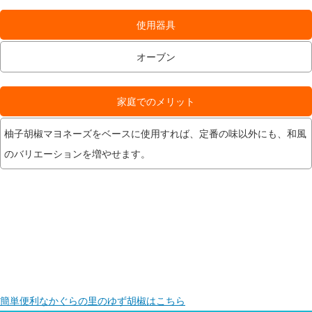
使用器具
オーブン
家庭でのメリット
柚子胡椒マヨネーズをベースに使用すれば、定番の味以外にも、和風
のバリエーションを増やせます。
簡単便利なかぐらの里のゆず胡椒はこちら