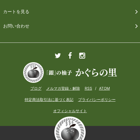
カートを見る
お問い合わせ
ブログ
メルマガ登録・解除
RSS
/
ATOM
特定商法取引法に基づく表記
プライバシーポリシー
オフィシャルサイト