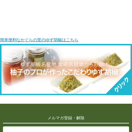
簡単便利なかぐらの里のゆず胡椒はこちら
メルマガ登録・解除