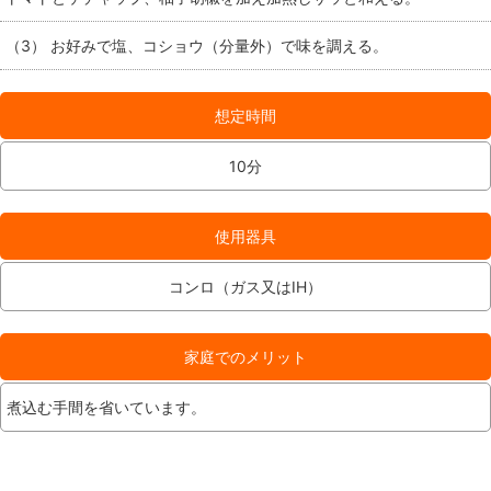
（3） お好みで塩、コショウ（分量外）で味を調える。
想定時間
10分
使用器具
コンロ（ガス又はIH）
家庭でのメリット
煮込む手間を省いています。