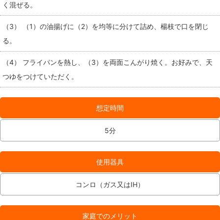
く混ぜる。
（3） （1）の油揚げに（2）を均等に分けて詰め、楊枝で口を閉じ
る。
（4） フライパンを熱し、（3）を両面こんがり焼く。お好みで、天
つゆをつけていただく。
想定時間
5分
使用器具
コンロ（ガス又はIH）
家庭でのメリット