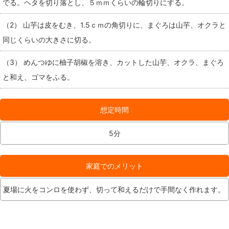
でる。ヘタを切り落とし、５ｍｍくらいの輪切りにする。
（2） 山芋は皮をむき、1.5ｃｍの角切りに、まぐろは山芋、オクラと
同じくらいの大きさに切る。
（3） めんつゆに柚子胡椒を溶き、カットした山芋、オクラ、まぐろ
と和え、ゴマをふる。
想定時間
5分
家庭でのメリット
夏場に火をコンロを使わず、切って和えるだけで手間なく作れます。