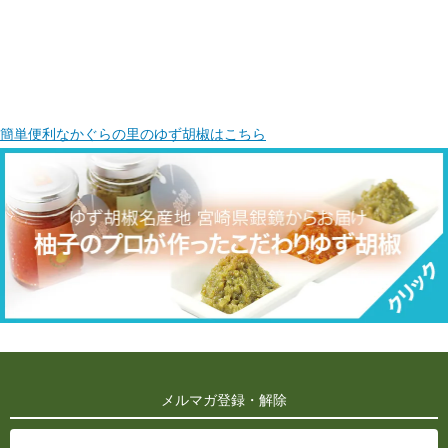
簡単便利なかぐらの里のゆず胡椒はこちら
メルマガ登録・解除