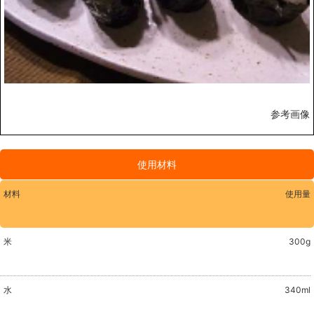
参考画像
使用材料
材料
使用量
米
300g
水
340ml