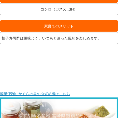
コンロ（ガス又はIH）
家庭でのメリット
柚子寿司酢は風味よく、いつもと違った風味を楽しめます。
簡単便利なかぐらの里のゆず胡椒はこちら