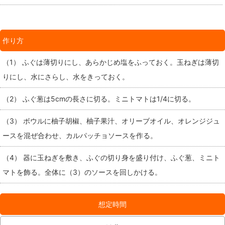
作り方
（1） ふぐは薄切りにし、あらかじめ塩をふっておく。玉ねぎは薄切
りにし、水にさらし、水をきっておく。
（2） ふぐ葱は5cmの長さに切る。ミニトマトは1/4に切る。
（3） ボウルに柚子胡椒、柚子果汁、オリーブオイル、オレンジジュ
ースを混ぜ合わせ、カルパッチョソースを作る。
（4） 器に玉ねぎを敷き、ふぐの切り身を盛り付け、ふぐ葱、ミニト
マトを飾る。全体に（3）のソースを回しかける。
想定時間