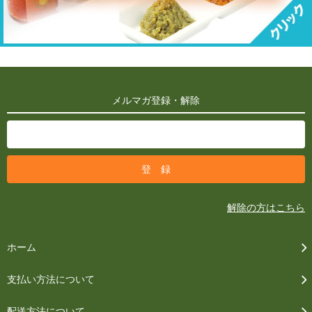
メルマガ登録・解除
解除の方はこちら
ホーム
支払い方法について
配送方法について