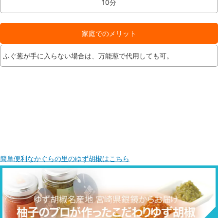
10分
家庭でのメリット
ふぐ葱が手に入らない場合は、万能葱で代用しても可。
簡単便利なかぐらの里のゆず胡椒はこちら