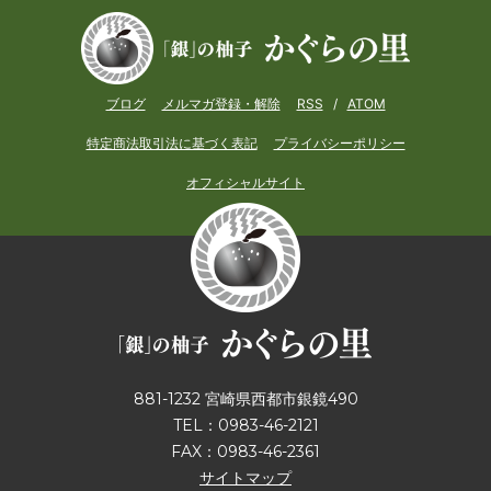
ブログ
メルマガ登録・解除
RSS
/
ATOM
特定商法取引法に基づく表記
プライバシーポリシー
オフィシャルサイト
881-1232 宮崎県西都市銀鏡490
TEL：0983-46-2121
FAX：0983-46-2361
サイトマップ