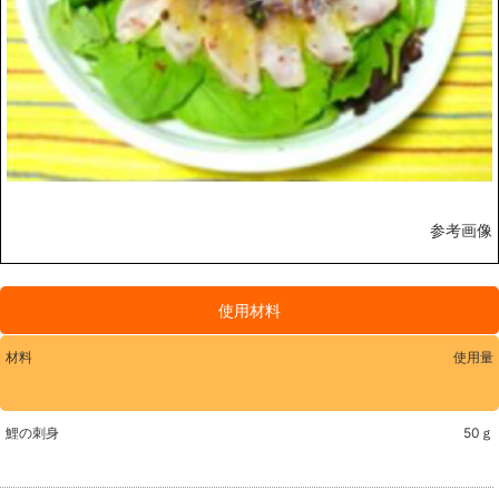
参考画像
使用材料
材料
使用量
鯉の刺身
50ｇ