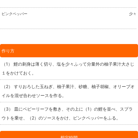
ピンクペッパー
少々
作り方
（1） 鯉の刺身は薄く切り、塩を少々ふって分量外の柚子果汁大さじ
１をかけておく。
（2） すりおろした玉ねぎ、柚子果汁、砂糖、柚子胡椒、オリーブオ
イルを混ぜ合わせソースを作る。
（3） 皿にベビーリーフを敷き、その上に（1）の鯉を並べ、スプラ
ウトを乗せ、（2）のソースをかけ、ピンクペッパーをふる。
想定時間