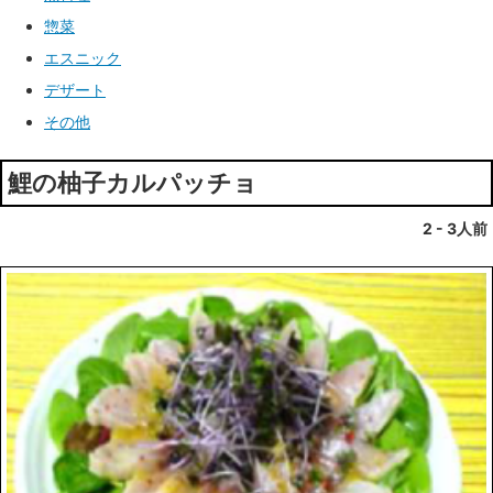
惣菜
エスニック
デザート
その他
鯉の柚子カルパッチョ
2 - 3人前