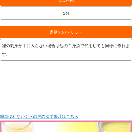
5分
家庭でのメリット
鯉の刺身が手に入らない場合は他の白身魚で代用しても同様に作れま
す。
簡単便利なかぐらの里のゆず果汁はこちら