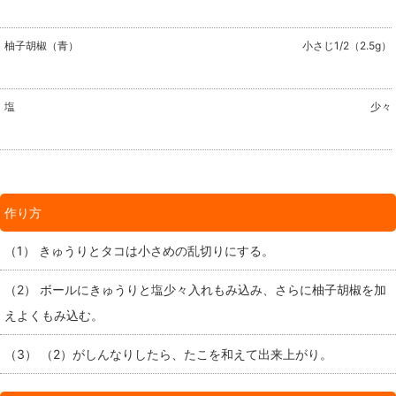
柚子胡椒（青）
小さじ1/2（2.5g）
塩
少々
作り方
（1） きゅうりとタコは小さめの乱切りにする。
（2） ボールにきゅうりと塩少々入れもみ込み、さらに柚子胡椒を加
えよくもみ込む。
（3） （2）がしんなりしたら、たこを和えて出来上がり。