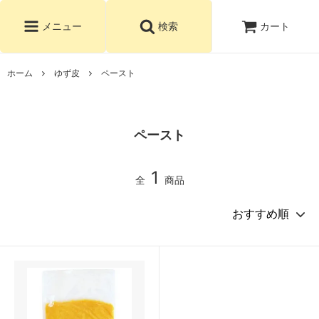
カート
メニュー
検索
ホーム
ゆず皮
ペースト
ペースト
1
全
商品