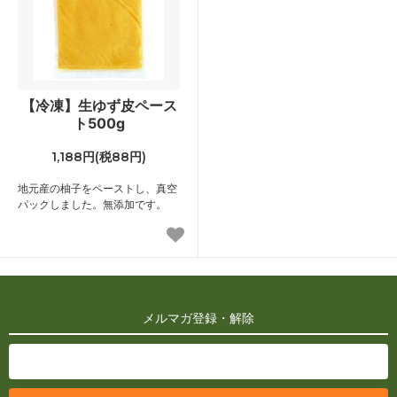
【冷凍】生ゆず皮ペース
ト500g
1,188円(税88円)
地元産の柚子をペーストし、真空
パックしました。無添加です。
メルマガ登録・解除