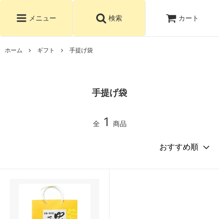
カート
メニュー
検索
ホーム
ギフト
手提げ袋
手提げ袋
1
全
商品