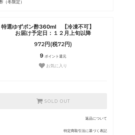
酢（冬限定）
特選ゆずポン酢360ml 【冷凍不可】
お届け予定日：１２月上旬以降
972円(税72円)
9
ポイント還元
お気に入り
SOLD OUT
返品について
特定商取引法に基づく表記