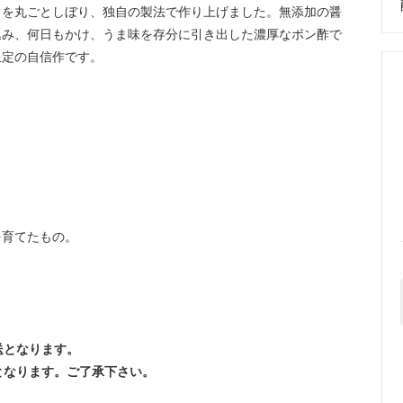
』を丸ごとしぼり、独自の製法で作り上げました。無添加の醤
込み、何日もかけ、うま味を存分に引き出した濃厚なポン酢で
限定の自信作です。
を育てたもの。
送となります。
となります。ご了承下さい。