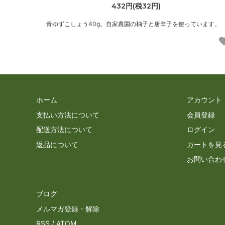
432円(税32円)
青ゆずこしょう40g。自家農園の柚子と唐辛子を使っています。
ホーム
アカウント
支払い方法について
会員登録
配送方法について
ログイン
返品について
カートを見
お問い合わ
ブログ
メルマガ登録・解除
RSS
/
ATOM