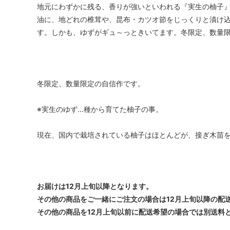
地元にわずかに残る、香りが強いといわれる『実生の柚子
油に、地どれの椎茸や、昆布・カツオ節をじっくりと漬け
す。しかも、ゆずがギュ～っときいてます。冬限定、数量
冬限定、数量限定の自信作です。
※実生のゆず…種から育てた柚子の事。
現在、国内で栽培されている柚子はほとんどが、接ぎ木苗
お届けは12月上旬以降となります。
その他の商品をご一緒にご注文の場合は12月上旬以降の配
その他の商品を12月上旬以前に配送希望の場合では別送料