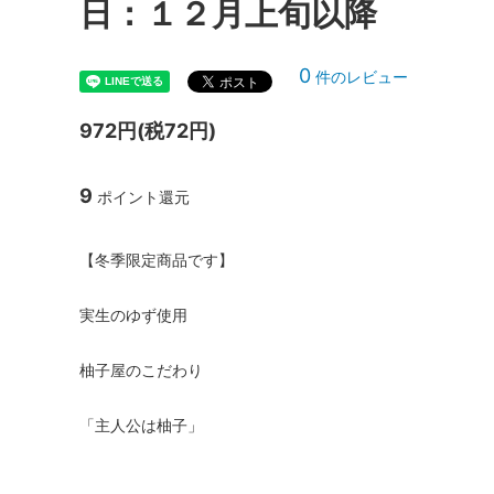
日：１２月上旬以降
0
件のレビュー
972円(税72円)
9
ポイント還元
【冬季限定商品です】
実生のゆず使用
柚子屋のこだわり
「主人公は柚子」