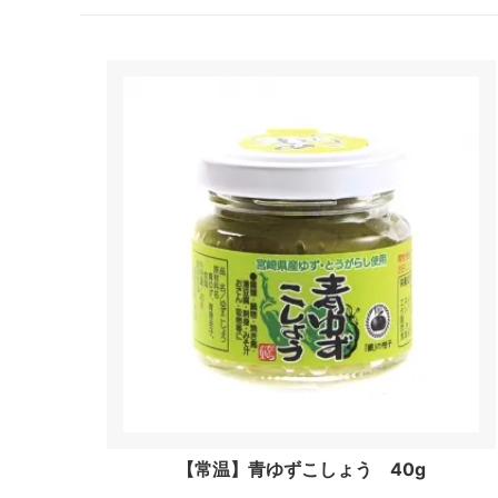
【常温】青ゆずこしょう 40g