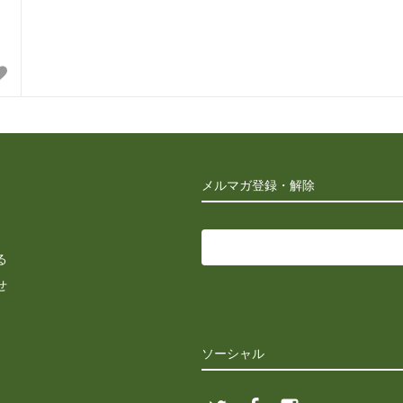
メルマガ登録・解除
る
せ
ソーシャル