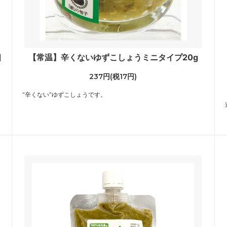
個
【常温】辛くないゆずこしょうミニタイプ20g
237円(税17円)
“辛くない”ゆずこしょうです。