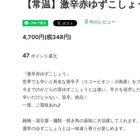
【常温】激辛赤ゆずこしょう
0
件のレビュー
4,700円(税348円)
47
ポイント還元
『激辛赤ゆずこしょう』
世界でも辛いと有名な唐辛子（スコーピオン：川南産）を
今までのかぐらの里ゆずこしょうとは違い、辛さを追求し
辛いだけじゃない、旨辛、絶品！
一度、ご賞味あれ♪
鍋物・湯豆腐・麺類・焼き鳥の薬味に大活躍してくれます
通常のゆずこしょうとは一味違う香りが楽しめます。