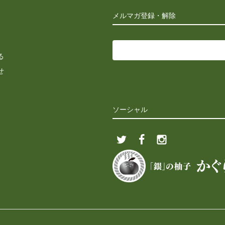
メルマガ登録・解除
る
せ
ソーシャル