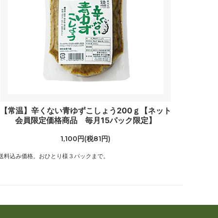
【常温】辛くない青ゆずこしょう200ｇ【ネット
会員限定価格商品 毎月15パック限定】
1,100円(税81円)
送料込み価格。おひとり様３パックまで。