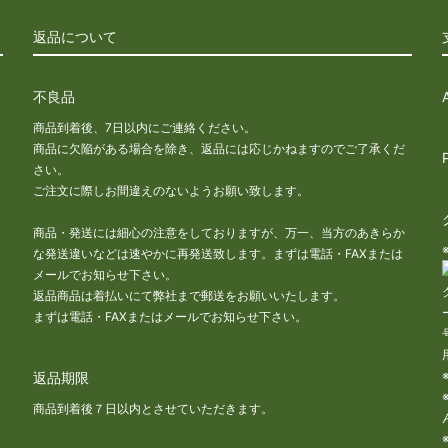
返品について
不良品
商品到着後、7日以内にご連絡ください。
商品に欠陥がある場合を除き、返品には応じかねますのでご了承くだ
さい。
な
ご注文に際しお間違えのないようお願い致します。
商品・発送には細心の注意をしておりますが、万一、当方のあきらか
な発送違いなどは速やかに再発送致します。まずは電話・FAXまたは
メールでお知らせ下さい。
返品商品は着払いにて弊社まで郵送をお願いいたします。
まずは電話・FAXまたはメールでお知らせ下さい。
返品期限
商品到着後７日以内とさせていただきます。