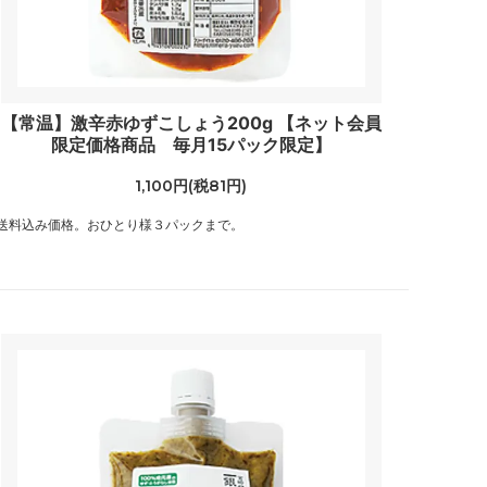
【常温】激辛赤ゆずこしょう200g 【ネット会員
限定価格商品 毎月15パック限定】
1,100円(税81円)
送料込み価格。おひとり様３パックまで。