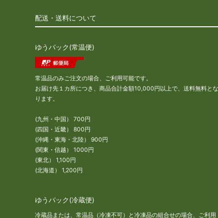
配送・送料について
ゆうパック(常温便)
常温品のみご注文の場合、ご利用可能です。
お届け先１カ所につき、商品合計金額10,000円以上で、送料無料と
ります。
(九州・中国） 700円
(四国・近畿） 800円
(沖縄・東海・北陸） 900円
(関東・信越） 1000円
(東北） 1,100円
(北海道） 1,200円
ゆうパック(冷蔵便)
冷蔵品または、常温品（冷凍不可）と冷凍品の組合せの場合、ご利用