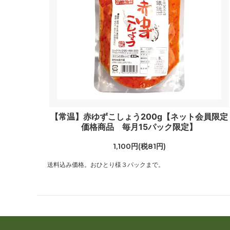
【常温】赤ゆずこしょう200g【ネット会員限定
価格商品 毎月15パック限定】
1,100円(税81円)
送料込み価格。おひとり様３パックまで。