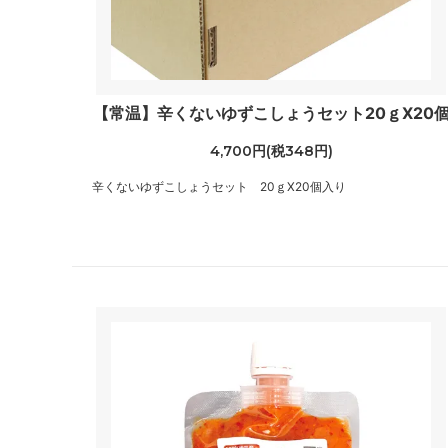
【常温】辛くないゆずこしょうセット20ｇX20
4,700円(税348円)
辛くないゆずこしょうセット 20ｇX20個入り