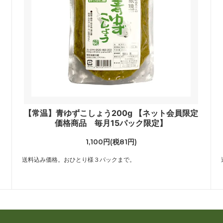
【常温】青ゆずこしょう200g 【ネット会員限定
価格商品 毎月15パック限定】
1,100円(税81円)
送料込み価格。おひとり様３パックまで。