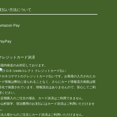
支払い方法について
Amazon Pay
PayPay
クレジットカード決済
※国内発送のみ対応しております。
クロネコヤマトのクレジットカード払いです。お客様の入力されたカ
ード情報は弊社に送られることなく、さらにカード情報流力画面は暗
号化で保護されています。情報流出はありませんので、安心してご利
用ください。
※定期購入のご注文の場合、カード決済はご利用できません。
※山村留学、宿泊費用のお支払にはカード決済はご利用いただけませ
ん。
※法人様からのご注文にカード決済はご利用いただけません。