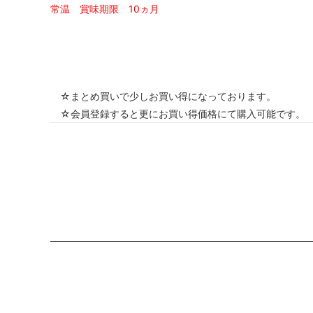
常温 賞味期限 10ヵ月
☆まとめ買いで少しお買い得になっております。
☆会員登録すると更にお買い得価格にて購入可能です。