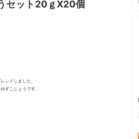
セット20ｇX20個
ブレンドしました。
たゆずこしょうです。
。