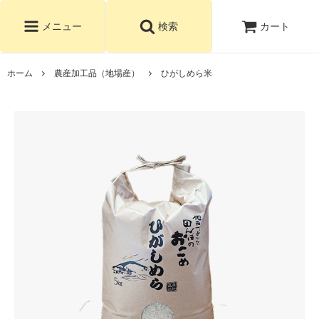
カート
メニュー
検索
ホーム
農産加工品（地場産）
ひがしめら米