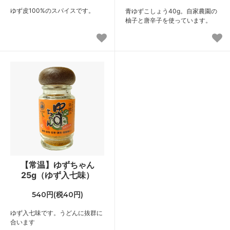
ゆず皮100%のスパイスです。
青ゆずこしょう40g。自家農園の
柚子と唐辛子を使っています。
【常温】ゆずちゃん
25g（ゆず入七味）
540円(税40円)
ゆず入七味です。うどんに抜群に
合います