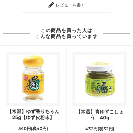
レビューを書く
この商品を買った人は
こんな商品も買っています
【常温】ゆず香りちゃん
【常温】青ゆずこしょ
25g【ゆず皮粉末】
う 40g
540円(税40円)
432円(税32円)