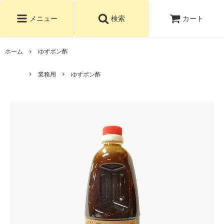
カート
メニュー
検索
ホーム
ゆずポン酢
業務用
ゆずポン酢