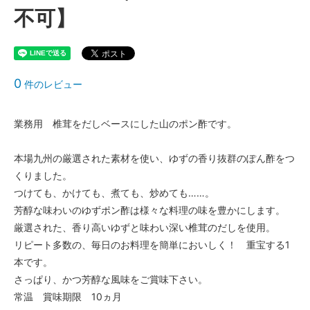
不可】
0
件のレビュー
業務用 椎茸をだしベースにした山のポン酢です。
本場九州の厳選された素材を使い、ゆずの香り抜群のぽん酢をつ
くりました。
つけても、かけても、煮ても、炒めても……。
芳醇な味わいのゆずポン酢は様々な料理の味を豊かにします。
厳選された、香り高いゆずと味わい深い椎茸のだしを使用。
リピート多数の、毎日のお料理を簡単においしく！ 重宝する1
本です。
さっぱり、かつ芳醇な風味をご賞味下さい。
常温 賞味期限 10ヵ月