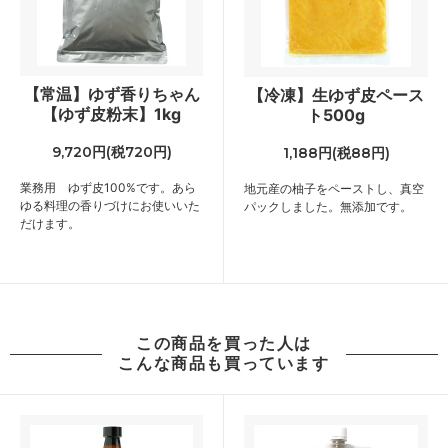
【常温】ゆず香りちゃん
【冷凍】生ゆず皮ペース
【ゆず皮粉末】1kg
ト500g
9,720円(税720円)
1,188円(税88円)
業務用 ゆず皮100%です。あら
地元産の柚子をペーストし、真空
ゆる料理の香りづけにお使いいた
パックしました。無添加です。
だけます。
この商品を買った人は
こんな商品も買っています