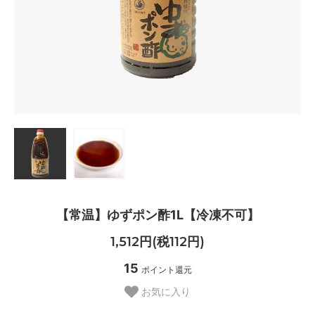
【常温】ゆずポン酢1L【冷凍不可】
1,512円(税112円)
15
ポイント還元
お気に入り