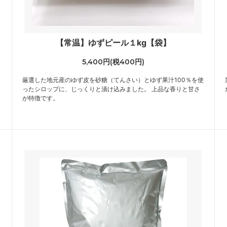
【常温】ゆずピール１kg【袋】
5,400円(税400円)
厳選した地元産のゆず皮を砂糖（てんさい）とゆず果汁100％を使
ったシロップに、じっくりと漬け込みました。 上品な香りと甘さ
が特徴です。