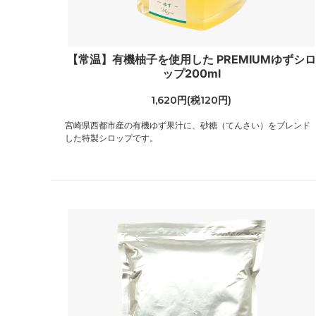
【常温】有機柚子を使用した PREMIUMゆずシロ
ップ200ml
1,620円(税120円)
宮崎県西都市産の有機ゆず果汁に、砂糖（てんさい）をブレンド
した特製シロップです。