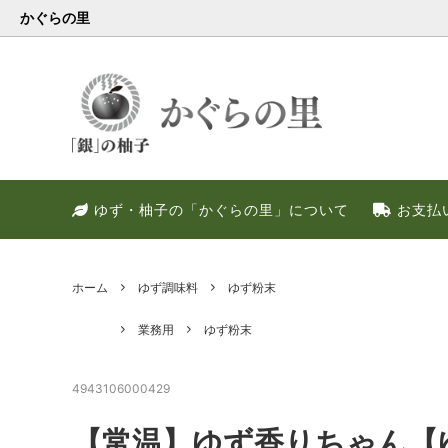
かぐらの里
会員様限定
健康・美容特集
特別キャンペーン
ゆず果
冬のお
PREM
ゆず・柚子の「かぐらの里」について
お支払
ゆず調味料
晩酌好き社員のススメ！！
季節限定
甘いゆ
ゆずの
ネット
ゆず皮
ゆずの
ホーム
ゆず調味料
ゆず粉末
業務用
ゆず粉末
4943106000429
【常温】ゆず香りちゃん【ゆ