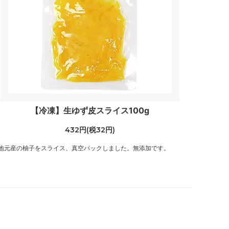
【冷凍】生ゆず皮スライス100g
432円(税32円)
地元産の柚子をスライス、真空パックしました。無添加です。