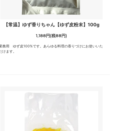
【常温】ゆず香りちゃん【ゆず皮粉末】100g
1,188円(税88円)
業務用 ゆず皮100%です。あらゆる料理の香りづけにお使いいた
だけます。