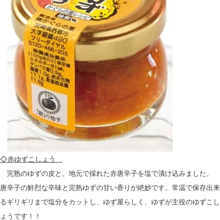
◇赤ゆずこしょう
完熟のゆずの皮と、地元で採れた赤唐辛子を塩で漬け込みました。
唐辛子の鮮烈な辛味と完熟ゆずの甘い香りが絶妙です。常温で保存出来
るギリギリまで塩分をカットし、ゆず屋らしく、ゆずが主役のゆずこし
ょうです！！