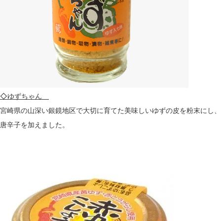
◇ゆずちゃん
宮崎県の山深い銀鏡地区で大切に育てた美味しいゆずの皮を粉末にし、
唐辛子を加えました。