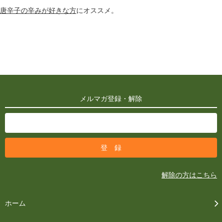
唐辛子の辛みが好きな方
にオススメ。
メルマガ登録・解除
解除の方はこちら
ホーム