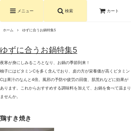
カート
メニュー
検索
ホーム
ゆずに合うお鍋特集5
ゆずに合うお鍋特集
5
夜寒が身にしみるころとなり、お鍋の季節到来！
柚子にはビタミンCを多く含んでおり、皮の方が栄養価が高くビタミン
Cは果汁のなんと4倍。風邪の予防や疲労の回復、肌荒れなどに効果が
あります。これからおすすめする調味料を加えて、お鍋を食べて温まり
ませんか。
鶏すき焼き