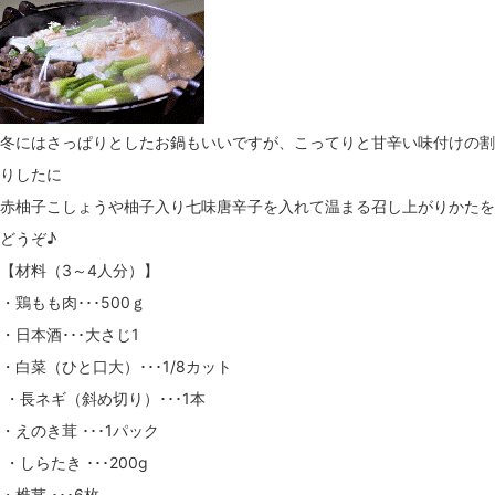
冬にはさっぱりとしたお鍋もいいですが、こってりと甘辛い味付けの割
りしたに
赤柚子こしょうや柚子入り七味唐辛子を入れて温まる召し上がりかたを
どうぞ♪
【材料（3～4人分）】
・鶏もも肉･･･500ｇ
・日本酒･･･大さじ1
・白菜（ひと口大）･･･1/8カット
・長ネギ（斜め切り）･･･1本
・えのき茸 ･･･1パック
・しらたき ･･･200g
・椎茸 ･･･6枚