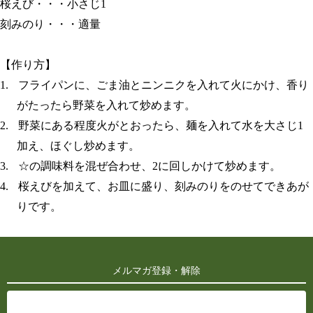
桜えび・・・小さじ
1
刻みのり・・・適量
【作り方】
1.
フライパンに、ごま油とニンニクを入れて火にかけ、香り
がたったら野菜を入れて炒めます。
2.
野菜にある程度火がとおったら、麺を入れて水を大さじ
1
加え、ほぐし炒めます。
3.
☆の調味料を混ぜ合わせ、
2
に回しかけて炒めます。
4.
桜えびを加えて、お皿に盛り、刻みのりをのせてできあが
りです。
メルマガ登録・解除