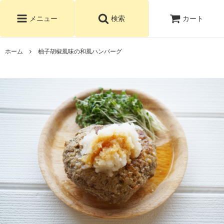
カート
メニュー
検索
ホーム
柚子胡椒風味の和風ハンバーグ