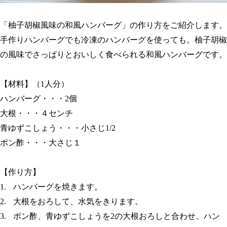
「柚子胡椒風味の和風ハンバーグ」の作り方をご紹介します。
手作りハンバーグでも冷凍のハンバーグを使っても。柚子胡椒
の風味でさっぱりとおいしく食べられる和風ハンバーグです。
【材料】（
1
人分）
ハンバーグ・・・
2
個
大根・・・４センチ
青ゆずこしょう・・・小さじ
1/2
ポン酢・・・大さじ１
【作り方】
1.
ハンバーグを焼きます。
2.
大根をおろして、水気をきります。
3.
ポン酢、青ゆずこしょうを
2
の大根おろしと合わせ、ハン