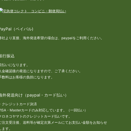
PayPal（ペイパル)
弊社より直接、海外発送希望の場合は、paypalをご利用ください。
銀行振込
前払いになります。
入金確認後の発送になりますので、ご了承ください。
手数料はお客様の負担になります。
海外発送向け（paypal・カード払い）
・クレジットカード決済
VISA・Masterカードのみ対応しています。（一回払い）
クロネコヤマトのクレジットカード払いです。
ご注文受注後、送料等が確定次第メールにてお支払い金額をお知らせ
します。