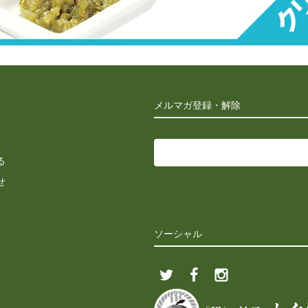
メルマガ登録・解除
る
せ
ソーシャル