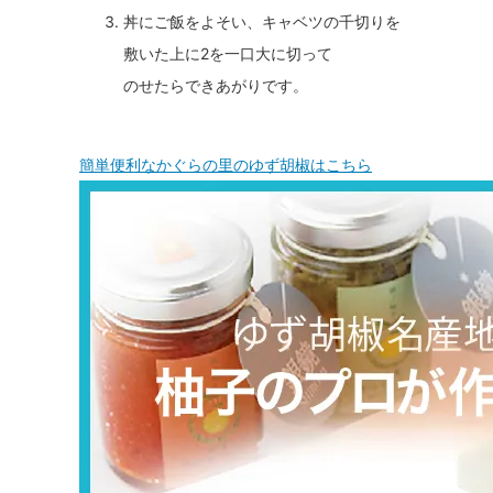
丼にご飯をよそい、キャベツの千切りを
敷いた上に2を一口大に切って
のせたらできあがりです。
簡単便利なかぐらの里のゆず胡椒はこちら