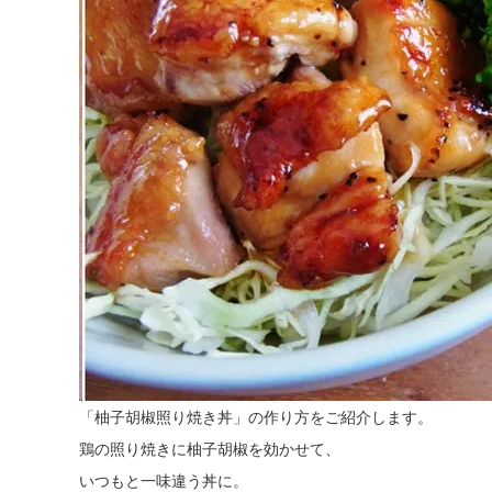
「柚子胡椒照り焼き丼」の作り方をご紹介します。
鶏の照り焼きに柚子胡椒を効かせて、
いつもと一味違う丼に。