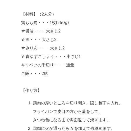
【材料】（2人分）
鶏もも肉・・・1枚(250g)
☆醤油・・・大さじ2
☆酒・・・大さじ2
☆みりん・・・大さじ2
☆青ゆずこしょう・・・小さじ1
キャベツの千切り・・・適量
ご飯・・・2膳
【作り方】
鶏肉の厚いところを切り開き、隠し包丁を入れ、
フライパンで皮目の方から蓋をして、
きつね色になるまで両面返して焼きます。
鶏肉に火が通ったら☆を加えて煮絡めます。