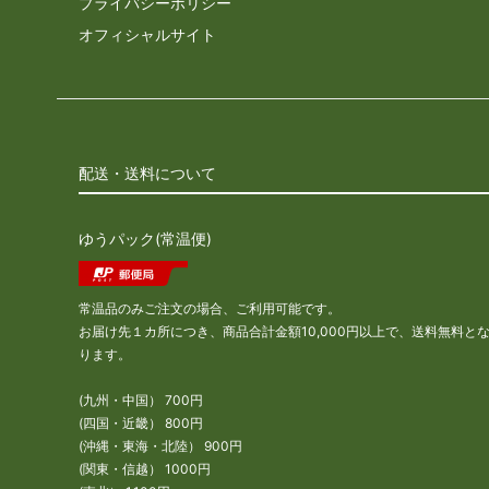
プライバシーポリシー
オフィシャルサイト
配送・送料について
ゆうパック(常温便)
常温品のみご注文の場合、ご利用可能です。
お届け先１カ所につき、商品合計金額10,000円以上で、送料無料と
ります。
(九州・中国） 700円
(四国・近畿） 800円
(沖縄・東海・北陸） 900円
(関東・信越） 1000円