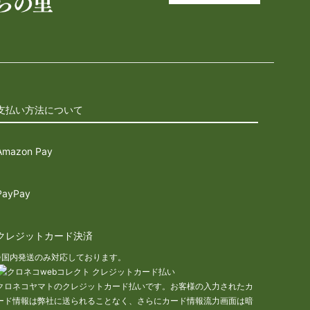
支払い方法について
Amazon Pay
PayPay
クレジットカード決済
※国内発送のみ対応しております。
クロネコヤマトのクレジットカード払いです。お客様の入力されたカ
ード情報は弊社に送られることなく、さらにカード情報流力画面は暗