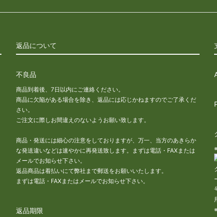
返品について
不良品
商品到着後、7日以内にご連絡ください。
商品に欠陥がある場合を除き、返品には応じかねますのでご了承くだ
さい。
な
ご注文に際しお間違えのないようお願い致します。
商品・発送には細心の注意をしておりますが、万一、当方のあきらか
な発送違いなどは速やかに再発送致します。まずは電話・FAXまたは
メールでお知らせ下さい。
返品商品は着払いにて弊社まで郵送をお願いいたします。
まずは電話・FAXまたはメールでお知らせ下さい。
返品期限