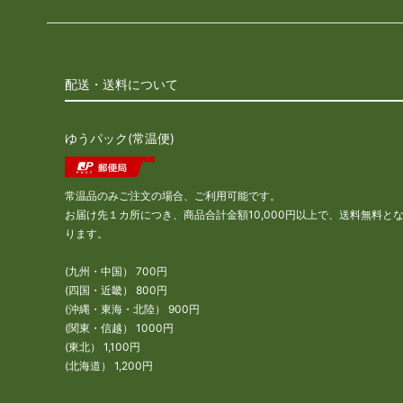
配送・送料について
ゆうパック(常温便)
常温品のみご注文の場合、ご利用可能です。
お届け先１カ所につき、商品合計金額10,000円以上で、送料無料と
ります。
(九州・中国） 700円
(四国・近畿） 800円
(沖縄・東海・北陸） 900円
(関東・信越） 1000円
(東北） 1,100円
(北海道） 1,200円