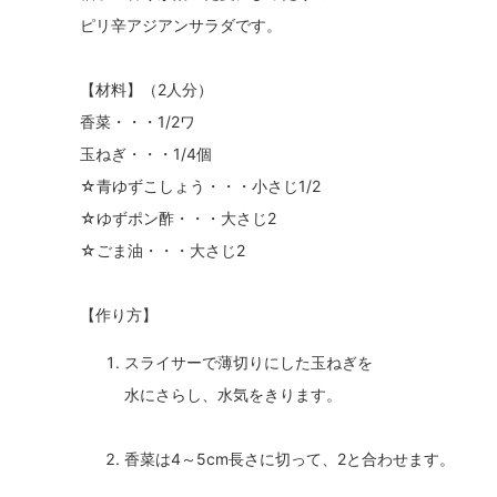
ピリ辛アジアンサラダです。
【材料】（2人分）
香菜・・・1/2ワ
玉ねぎ・・・1/4個
☆青ゆずこしょう・・・小さじ1/2
☆ゆずポン酢・・・大さじ2
☆ごま油・・・大さじ2
【作り方】
スライサーで薄切りにした玉ねぎを
水にさらし、水気をきります。
香菜は4～5cm長さに切って、2と合わせます。