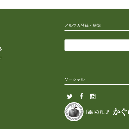
メルマガ登録・解除
る
せ
ソーシャル