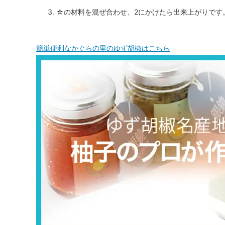
☆の材料を混ぜ合わせ、2にかけたら出来上がりです
簡単便利なかぐらの里のゆず胡椒はこちら