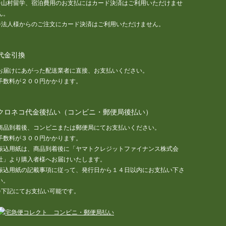
※山村留学、宿泊費用のお支払にはカード決済はご利用いただけませ
ん。
※法人様からのご注文にカード決済はご利用いただけません。
代金引換
お届けにあがった配送業者に直接、お支払いください。
手数料が２００円かかります。
クロネコ代金後払い（コンビニ・郵便局後払い）
商品到着後、コンビニまたは郵便局にてお支払いください。
手数料が３００円かかります。
振込用紙は、商品到着後に「ヤマトクレジットファイナンス株式会
社」より購入者様へお届けいたします。
振込用紙の記載事項に従って、発行日から１４日以内にお支払い下さ
い。
※下記にてお支払い可能です。