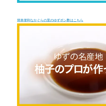
簡単便利なかぐらの里のゆずポン酢はこちら