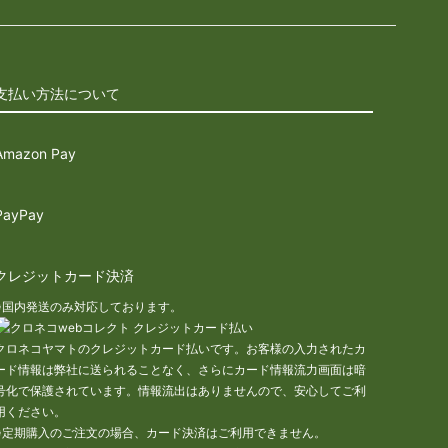
支払い方法について
Amazon Pay
PayPay
クレジットカード決済
※国内発送のみ対応しております。
クロネコヤマトのクレジットカード払いです。お客様の入力されたカ
ード情報は弊社に送られることなく、さらにカード情報流力画面は暗
号化で保護されています。情報流出はありませんので、安心してご利
用ください。
※定期購入のご注文の場合、カード決済はご利用できません。