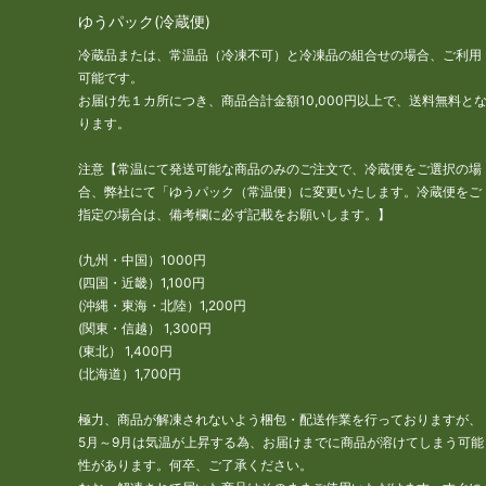
ゆうパック(冷蔵便)
冷蔵品または、常温品（冷凍不可）と冷凍品の組合せの場合、ご利用
可能です。
お届け先１カ所につき、商品合計金額10,000円以上で、送料無料と
ります。
注意【常温にて発送可能な商品のみのご注文で、冷蔵便をご選択の場
合、弊社にて「ゆうパック（常温便）に変更いたします。冷蔵便をご
指定の場合は、備考欄に必ず記載をお願いします。】
(九州・中国）1000円
(四国・近畿）1,100円
(沖縄・東海・北陸）1,200円
(関東・信越） 1,300円
(東北） 1,400円
(北海道）1,700円
極力、商品が解凍されないよう梱包・配送作業を行っておりますが、
5月～9月は気温が上昇する為、お届けまでに商品が溶けてしまう可能
性があります。何卒、ご了承ください。