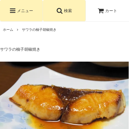
カート
メニュー
検索
ホーム
サワラの柚子胡椒焼き
サワラの柚子胡椒焼き