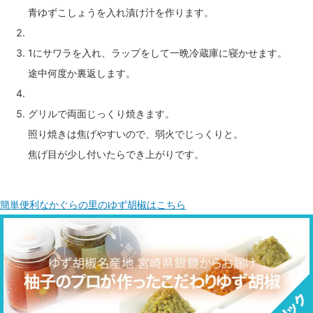
青ゆずこしょうを入れ漬け汁を作ります。
1にサワラを入れ、ラップをして一晩冷蔵庫に寝かせます。
途中何度か裏返します。
グリルで両面じっくり焼きます。
照り焼きは焦げやすいので、弱火でじっくりと。
焦げ目が少し付いたらでき上がりです。
簡単便利なかぐらの里のゆず胡椒はこちら