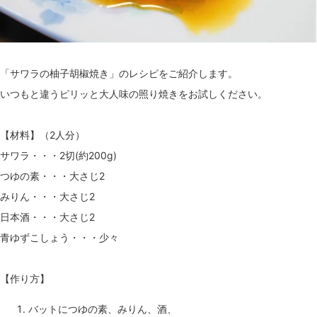
「サワラの柚子胡椒焼き」のレシピをご紹介します。
いつもと違うピリッと大人味の照り焼きをお試しください。
【材料】（2人分）
サワラ・・・2切(約200g)
つゆの素・・・大さじ2
みりん・・・大さじ2
日本酒・・・大さじ2
青ゆずこしょう・・・少々
【作り方】
バットにつゆの素、みりん、酒、