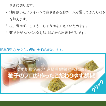
きさに切ります。
油を敷いたフライパンで鶏ささみを炒め、火が通ってきたらねぎ
を加えます。
塩、青ゆずこしょう、しょうゆを加えていためます。
茹で上がったパスタを3に絡めたら出来上がりです。
簡単便利なかぐらの里のゆず胡椒はこちら