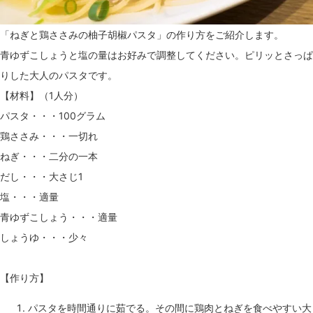
「ねぎと鶏ささみの柚子胡椒パスタ」の作り方をご紹介します。
青ゆずこしょうと塩の量はお好みで調整してください。ピリッとさっぱ
りした大人のパスタです。
【材料】（1人分）
パスタ・・・100グラム
鶏ささみ・・・一切れ
ねぎ・・・二分の一本
だし・・・大さじ1
塩・・・適量
青ゆずこしょう・・・適量
しょうゆ・・・少々
【作り方】
パスタを時間通りに茹でる。その間に鶏肉とねぎを食べやすい大