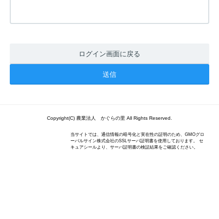
ログイン画面に戻る
Copyright(C) 農業法人 かぐらの里 All Rights Reserved.
当サイトでは、通信情報の暗号化と実在性の証明のため、GMOグロ
ーバルサイン株式会社のSSLサーバ証明書を使用しております。 セ
キュアシールより、サーバ証明書の検証結果をご確認ください。